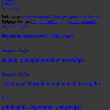
Pinterest
WhatsApp
წინა სტატია
ქოჩორაშვილმა შინაურ კედლებში მოიგო
შემდეგი სტატია
“შავი ლომი” ჩელენჯ თასს “ვანთან”
მატჩით იწყებს
მსგავსი სტატიები
ავტორის მეტი სტატია
მთავარი ნიუსი
ტაბიძე „ქაისერისფორში“ ითამაშებს
მთავარი ნიუსი
„რუსთავი“ სატურნირო ცხრილის სათავეშია
Zoom
ვინისიუსმა „რეალთან“ კონტრაქტი