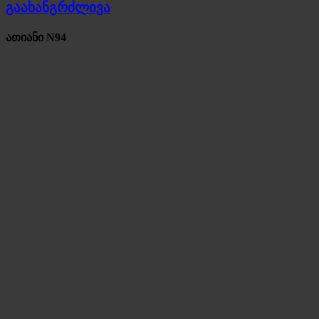
გაახანგრძლივა
ათიანი N94