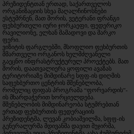
პრეზიდენტთან ერთად, საქართველოს
ორგანიზაციის სხვა მაღალჩინოსნები
ესტუმრნენ, მათ შორის, ვეტერანი ფრანგი
ფეხბურთელი იური ჯორკაეფი, ფედერიკო
რავილიონე, ელხან მამადოვი და მარკო
ფერი.
ვიზიტის ფარგლებში, მსოფლიო ფეხბურთის
მმართველი ორგანოს ხელმძღვანელი
გაეცნო ინფრასტრუქტურულ პროექტებს. მათ
შორის, დაათვალიერა ყოფილი ავაზას
ტერიტორიაზე მიმდინარე სფფ-ის დიღმის
საფეხბურთო ცენტრის მშენებლობა,
რომელიც ფიფას პროგრამა “ფორვარდის”-
ის მხარდაჭერით ხორციელდება.
მშენებლობის მიმდინარეობა სტუმრებთან
ერთად ფეხბურთის ფედერაციის
პრეზიდენტმა, ლევან კობიაშვილმა, სფფ-ის
გენერალურმა მდივანმა დავით მუჯირმა,
პირველმა ვიცე-პრეზიდენტმა კახა ჭუმბურიძემ