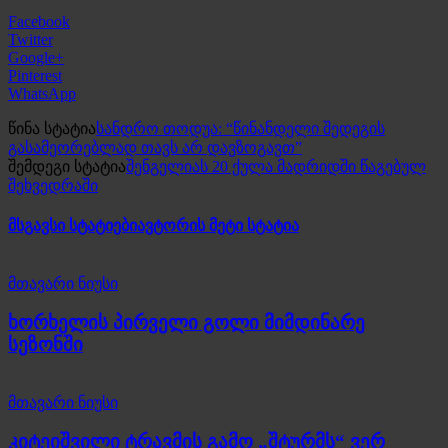
Facebook
Twitter
Google+
Pinterest
WhatsApp
წინა სტატია
სანდრო თოდუა: “წინანდელი შედეგის
გასამეორებლად თავს არ დავზოგავთ”
შემდეგი სტატია
შენგელიას 20 ქულა მადრიდში წაგებულ
შეხვედრაში
მსგავსი სტატიები
ავტორის მეტი სტატია
მთავარი ნიუსი
ხორხელის პირველი გოლი მიმდინარე
სეზონში
მთავარი ნიუსი
კიტეიშვილი ტრავმის გამო „შტურმს“ ვერ