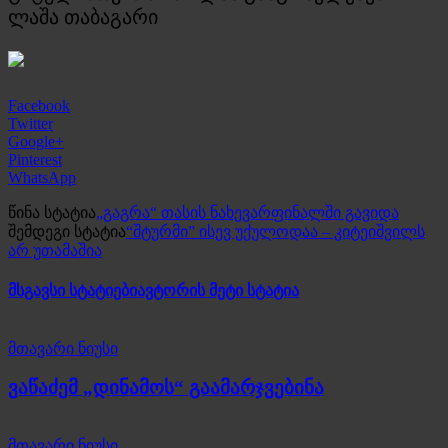
ლაშა თაბაგარი
Facebook
Twitter
Google+
Pinterest
WhatsApp
წინა სტატია
„გაგრა“ თასის ნახევარფინალში გავიდა
შემდეგი სტატია
“შტურმი” ისევ უქულოდაა – კიტეიშვილს
არ უთამაშია
მსგავსი სტატიები
ავტორის მეტი სტატია
მთავარი ნიუსი
ვაწაძემ „დინამოს“ გაამარჯვებინა
მთავარი ნიუსი