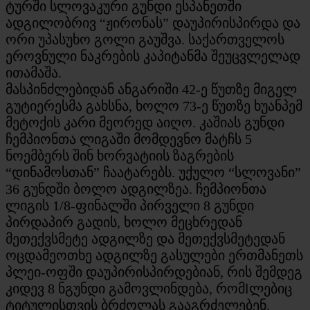
ტურში სლოვაკური გუნდი ესპანეთში
ადგილობრივ “ჟირონას” დაუპირისპირდა და
ორი უპასუხო გოლი გაუშვა. საქართველოს
ეროვნული ნაკრების კაპიტანმა შეუცვლელად
ითამაშა.
მასპინძლებიდან ანგარიში 42-ე წუთზე მიგელ
გუტიერესმა გახსნა, ხოლო 73-ე წუთზე ხუანპემ
მეტოქის კარი მეორედ აიღო. კაშიას გუნდი
ჩემპიონთა ლიგაში მომდევნო მატჩს 5
ნოემბერს შინ ხორვატიის ზაგრების
“დინამოსთან” ჩაატარებს. უქულო “სლოვანი”
36 გუნდში ბოლო ადგილზეა. ჩემპიონთა
ლიგის 1/8-ფინალში პირველი 8 გუნდი
პირდაპირ გადის, ხოლო მეცხრედან
მეთექვსმეტე ადგილზე და მეთექვსმეტედან
ოცდამეოთხე ადგილზე გასულები ერთმანეთს
პლეი-ოფში დაუპირისპირდებიან, რის შემდეგ
კიდევ 8 ნგუნდი გამოვლინდება, რომlლებიც
ტიტულისთვის ბრძოლას გააგრძელებენ.