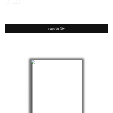
ათიანი N94