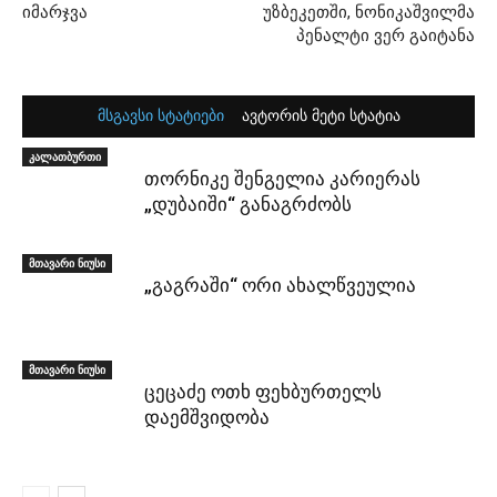
იმარჯვა
უზბეკეთში, ნონიკაშვილმა
პენალტი ვერ გაიტანა
მსგავსი სტატიები
ავტორის მეტი სტატია
კალათბურთი
თორნიკე შენგელია კარიერას
„დუბაიში“ განაგრძობს
მთავარი ნიუსი
„გაგრაში“ ორი ახალწვეულია
მთავარი ნიუსი
ცეცაძე ოთხ ფეხბურთელს
დაემშვიდობა