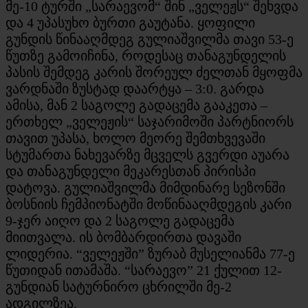
მე-10 ტურში „სარაევომ“ შინ „ველეჟს“ შეხვდა
და 4 უპასუხო ბურთი გაუტანა. ყოფილი
გუნდის წინააღმდეგ გულიაშვილმა თავი 53-ე
წუთზე გამოიჩინა, როდესაც თანაგუნდელის
პასის შემდეგ კარის შორეულ ძელთან მყოფმა
ვარდნაში ზუსტად დაარტყა – 3:0. გარდა
ამისა, მან 2 საგოლე გადაცემა გააკეთა –
ერთხელ „ველეჟის“ საჯარიმოში პარტნიორს
თავით უპასა, ხოლო მეორე შემთხვევაში
სტუმართა ნახევარზე მცველს გვერდი აუარა
და თანაგუნდელი მეკარესთან პირისპი
დატოვა. გულიაშვილმა მიმდინარე სეზონში
ბოსნიის ჩემპიონატში მოწინააღმდეგის კარი
9-ჯერ აიღო და 2 საგოლე გადაცემა
მიითვალა. ის ბომბარდირთა დავაში
ლიდერია. “ველეჟში” ზურაბ მუსელიანმა 77-ე
წუთიდან ითამაშა. “სარაევო” 21 ქულით 12-
გუნდიან სატურნირო ცხრილში მე-2
ადგილზეა.