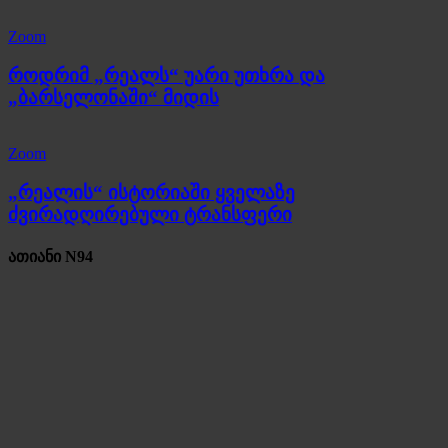
Zoom
როდრიმ „რეალს“ უარი უთხრა და
„ბარსელონაში“ მიდის
Zoom
„რეალის“ ისტორიაში ყველაზე
ძვირადღირებული ტრანსფერი
ათიანი N94