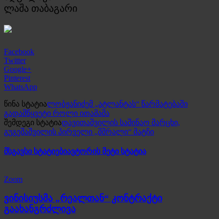
ლაშა თაბაგარი
Facebook
Twitter
Google+
Pinterest
WhatsApp
წინა სტატია
ლობჟანიძემ „ატლანტას“ წარმატებაში
გადამწყვეტი როლი ითამაშა
შემდეგი სტატია
დავითაშვილის საშინაო მარცხი,
გუგეშაშვილის პირველი „მშრალი“ მატჩი
მსგავსი სტატიები
ავტორის მეტი სტატია
Zoom
ვინისიუსმა „რეალთან“ კონტრაქტი
გაახანგრძლივა