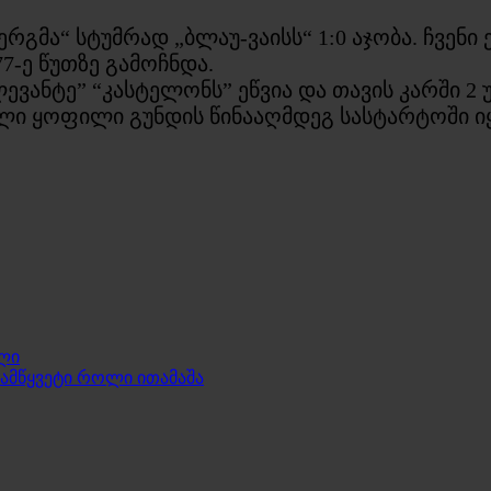
რგმა“ სტუმრად „ბლაუ-ვაისს“ 1:0 აჯობა. ჩვენ
-ე წუთზე გამოჩნდა.
“ლევანტე” “კასტელონს” ეწვია და თავის კარში 
ი ყოფილი გუნდის წინააღმდეგ სასტარტოში იყო
ოლი
დამწყვეტი როლი ითამაშა