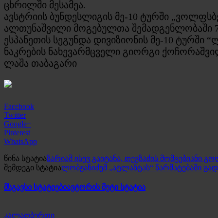
ცხრილში მესამეა.
ავსტრიის ბუნდესლიგის მე-10 ტურში „ვოლფსბე
ალთუნაშვილი მოგებულთა შემადგენლობაში 77
ესპანეთის სეგუნდა დივიზიონის მე-10 ტურში 
ნაკრების ნახევარმცველი გიორგი ქოჩორაშვილ
ლაშა თაბაგარი
Facebook
Twitter
Google+
Pinterest
WhatsApp
წინა სტატია
ზარიამ ისევ გაიტანა, თევზაძის მომგებიანი გ
შემდეგი სტატია
ლობჟანიძემ „ატლანტას“ წარმატებაში გა
მსგავსი სტატიები
ავტორის მეტი სტატია
კალათბურთი