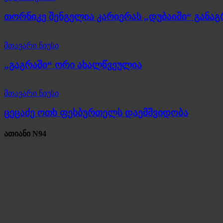
თორნიკე შენგელია კარიერას „დუბაიში“ განა
მთავარი ნიუსი
„გაგრაში“ ორი ახალწვეულია
მთავარი ნიუსი
ცეცაძე ოთხ ფეხბურთელს დაემშვიდობა
ათიანი N94