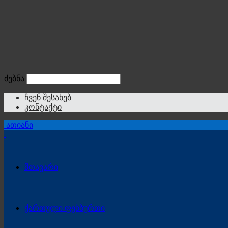
ძებნა
ჩვენ შესახებ
კონტაქტი
ათიანი
მთავარი
ქართული ფეხბურთი