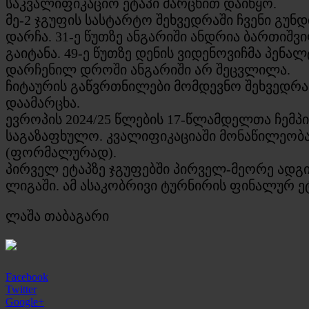
საკვალიფიკაციო ეტაპი მარცხით დაიწყო.
მე-2 ჯგუფის სასტარტო შეხვედრაში ჩვენი გუ
დარჩა. 31-ე წუთზე ანგარიში ანდრია ბართიშ
გაიტანა. 49-ე წუთზე დენის ვიდენოვიჩმა პენა
დარჩენილ დროში ანგარიში არ შეცვლილა.
ჩიტაურის გაწვრთნილები მომდევნო შეხვედრა
დაამარცხა.
ევროპის 2024/25 წლების 17-წლამდელთა ჩემ
საგაზაფხულო. კვალიფიკაციაში მონაწილეობას
(ფორმალურად).
პირველ ეტაპზე ჯგუფებში პირველ-მეორე ადგი
ლიგაში. ამ ასაკობრივი ტურნირის ფინალურ ეტა
ლაშა თაბაგარი
Facebook
Twitter
Google+