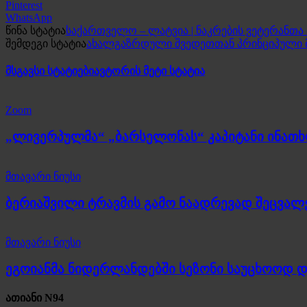
Pinterest
WhatsApp
წინა სტატია
საქართველო – ლატვია | ნაკრების ვეტერანთა 
შემდეგი სტატია
ახალგაზრდული შვედეთთან პრინციპული მ
მსგავსი სტატიები
ავტორის მეტი სტატია
Zoom
„ლივერპულმა“ „ბარსელონას“ კაპიტანი ინათ
მთავარი ნიუსი
ბერიაშვილი ტრავმის გამო ნაადრევად შეცვალ
მთავარი ნიუსი
ეგოიანმა ნიდერლანდებში სეზონი საუცხოოდ 
ათიანი N94