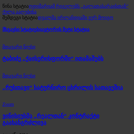
წინა სტატია
ოდიშარიამ რიგელებს „გალათასარაისთან“
ქულა ააღებინა
შემდეგი სტატია
დვალმა ირლანდიაში ვერ მოიგო
მსგავსი სტატიები
ავტორის მეტი სტატია
მთავარი ნიუსი
ტაბიძე „ქაისერისფორში“ ითამაშებს
მთავარი ნიუსი
„რუსთავი“ სატურნირო ცხრილის სათავეშია
Zoom
ვინისიუსმა „რეალთან“ კონტრაქტი
გაახანგრძლივა