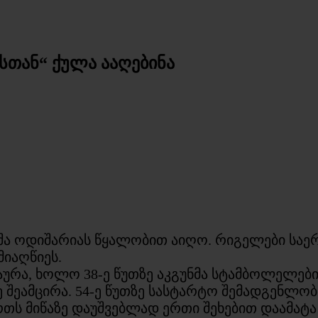
თან“ ქულა ააღებინა
შა ოდიშარიას წყალობით აიღო. რიგელები საერ
იაღწიეს.
აურა, ხოლო 38-ე წუთზე აკგუნმა სტამბოლელები 
დე შეამცირა. 54-ე წუთზე სასტარტო შემადგენლ
ს მიწაზე დაუშვებლად ერთი შეხებით დაამატა –