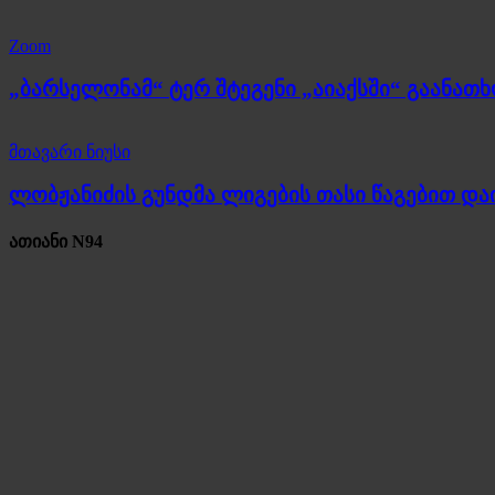
Zoom
„ბარსელონამ“ ტერ შტეგენი „აიაქსში“ გაანათ
მთავარი ნიუსი
ლობჟანიძის გუნდმა ლიგების თასი წაგებით და
ათიანი N94