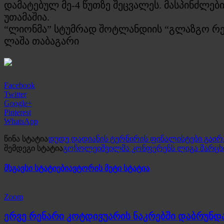
დამატებულ მე-4 წუთზე შეცვალეს. მასპინძლე
უთამაშია.
“ლიონმა” სტუმრად შოტლანდიის “გლაზგო რეინ
ლაშა თაბაგარი
Facebook
Twitter
Google+
Pinterest
WhatsApp
წინა სტატია
დუდუ დადიანის ტურნირის ფინალისტები გაირ
შემდეგი სტატია
გოჩოლეიშვილმა კონფერენს ლიგა მარცხ
მსგავსი სტატიები
ავტორის მეტი სტატია
Zoom
ერვე რენარი კოტდივუარის ნაკრებში დაბრუნდ