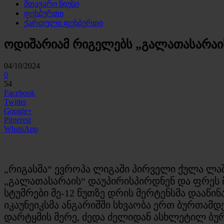
მთავარი ნიუსი
ფეხბურთი
ქართული ფეხბურთი
ოდიშარიამ რიგელებს „გალათასარაის
04/10/2024
0
54
Facebook
Twitter
Google+
Pinterest
WhatsApp
„რიგასმა“ ევროპა ლიგაში პირველი ქულა ლა
„გალათასარაის“ დაუპირისპირდნენ და ფრეს მ
სტუმრები მე-12 წუთზე დრის მერტენსმა დააწინ
იკაუნეიკსმა ანგარიშში სხვაობა ერთ ბურთამ
დარტყმის მერე, ძედა ძელიდან ასხლეტილ ბურთ