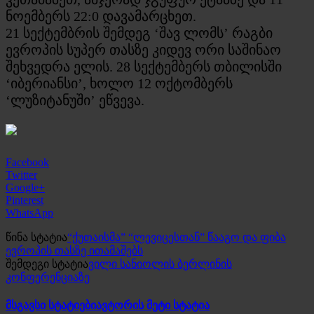
ნოემბერს 22:0 დავამარცხეთ.
21 სექტემბრის შემდეგ ‘შავ ლომს’ რაგბი
ევროპის სუპერ თასზე კიდევ ორი საშინაო
შეხვედრა ელის. 28 სექტემბერს თბილისში
‘იბერიანსი’, ხოლო 12 ოქტომბერს
‘ლუზიტანუში’ ეწვევა.
Facebook
Twitter
Google+
Pinterest
WhatsApp
წინა სტატია
“ქუთაისმა” “ლევიცესთან” წააგო და ფიბა
ევროპის თასზე ითამაშებს
შემდეგი სტატია
ვილი სანიოლის ბერლინის
კონფერენციაზე
მსგავსი სტატიები
ავტორის მეტი სტატია