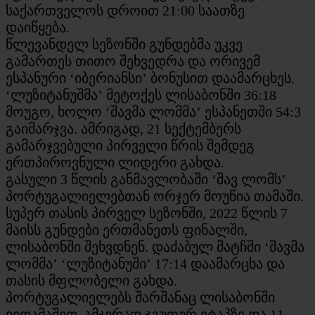
საქართველოს დროით 21:00 საათზე
დაიწყება.
წლევანდელ სეზონში გუნდებმა უკვე
გამართეს თითო შეხვედრა და ორივემ
ესპანური ‘იბერიანსი’ ბონუსით დაამარცხეს.
‘ლუზიტანუშმა’ მეტოქეს ლისაბონში 36:18
მოუგო, ხოლო ‘შავმა ლომმა’ ესპანეთში 54:3
გაიმარჯვა. ამრიგად, 21 სექტემბერს
გამარჯვებული პირველი წრის შემდეგ
ერთპიროვნული ლიდერი გახდა.
გასული 3 წლის განმავლობაში ‘შავ ლომს’
პორტუგალიელებთან ორჯერ მოუწია თამაში.
სუპერ თასის პირველ სეზონში, 2022 წლის 7
მაისს გუნდები ერთმანეთს ფინალში,
ლისაბონში შეხვდნენ. დაძაბულ მატჩში ‘შავმა
ლომმა’ ‘ლუზიტანუში’ 17:14 დაამარცხა და
თასის მფლობელი გახდა.
პორტუგალიელებს შარშანაც ლისაბონში
ვეთამაშეთ, ამჯერად ჯგუფურ ეტაპზე და 11