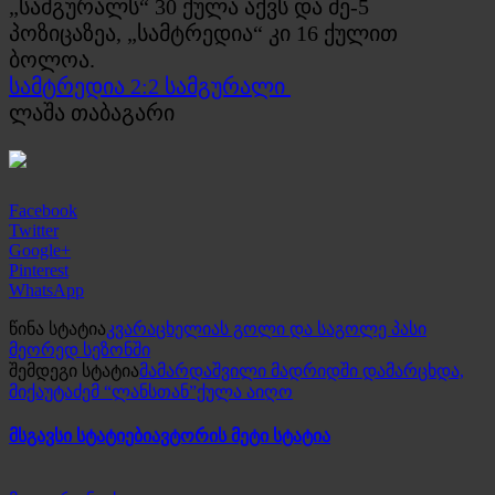
„სამგურალს“ 30 ქულა აქვს და მე-5
პოზიცაზეა, „სამტრედია“ კი 16 ქულით
ბოლოა.
სამტრედია 2:2 სამგურალი
ლაშა თაბაგარი
Facebook
Twitter
Google+
Pinterest
WhatsApp
წინა სტატია
კვარაცხელიას გოლი და საგოლე პასი
მეორედ სეზონში
შემდეგი სტატია
მამარდაშვილი მადრიდში დამარცხდა,
მიქაუტაძემ “ლანსთან”ქულა აიღო
მსგავსი სტატიები
ავტორის მეტი სტატია