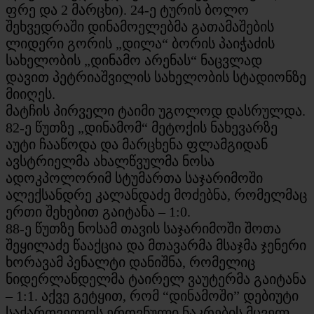
ფრე და 2 მარცხი). 24-ე ტურის ბოლო
შეხვედრაში დინამოელებმა გათამაშების
ლიდერი გორის „დილა“ ბორის პაიჭაძის
სახელობის „დინამო არენას“ ნაცვლად
დავით პეტრიაშვილის სახელობის სტადიონზე
მიიღეს.
მატჩის პირველი ტაიმი უგოლოდ დასრულდა.
82-ე წუთზე „დინამომ“ მეტოქის ნახევარზე
აუტი ჩააწოდა და მარცხენა ფლამგიდან
ავსტრიელმა ახალწვულმა ნოსა
ადოკპოლორიმ სტუმართა საჯარიმოში
ალექსანდრე კალანდაძე მოძებნა, რომელმაც
ერთი შეხებით გაიტანა – 1:0.
88-ე წუთზე ნოსამ თავის საჯარიმოში შოთა
შეყილაძე წააქცია და მთავარმა მსაჯმა ჯენერი
ხორავამ პენალტი დანიშნა, რომელიც
ნიდერლანდელმა ტაირელ ვაუტერმა გაიტანა
– 1:1. აქვე გეტყით, რომ “დინამოში” დებიუტი
საქართველოს ეროვნული ნაკრების მცველ