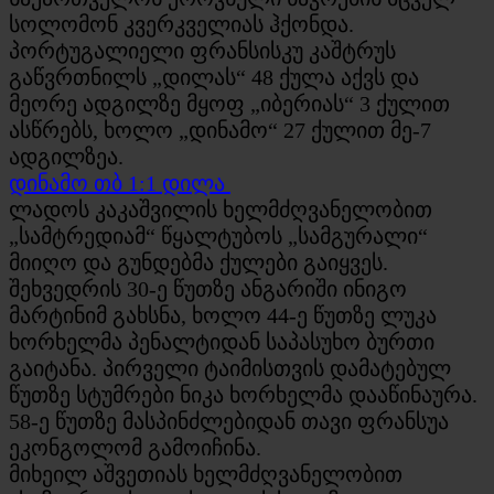
სოლომონ კვერკველიას ჰქონდა.
პორტუგალიელი ფრანსისკუ კაშტრუს
გაწვრთნილს „დილას“ 48 ქულა აქვს და
მეორე ადგილზე მყოფ „იბერიას“ 3 ქულით
ასწრებს, ხოლო „დინამო“ 27 ქულით მე-7
ადგილზეა.
დინამო თბ 1:1 დილა
ლადოს კაკაშვილის ხელმძღვანელობით
„სამტრედიამ“ წყალტუბოს „სამგურალი“
მიიღო და გუნდებმა ქულები გაიყვეს.
შეხვედრის 30-ე წუთზე ანგარიში ინიგო
მარტინიმ გახსნა, ხოლო 44-ე წუთზე ლუკა
ხორხელმა პენალტიდან საპასუხო ბურთი
გაიტანა. პირველი ტაიმისთვის დამატებულ
წუთზე სტუმრები ნიკა ხორხელმა დააწინაურა.
58-ე წუთზე მასპინძლებიდან თავი ფრანსუა
ეკონგოლომ გამოიჩინა.
მიხეილ აშვეთიას ხელმძღვანელობით