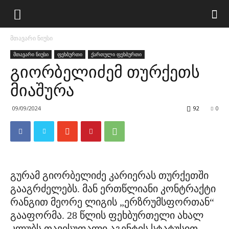
მთავარი ნიუსი
მთავარი ნიუსი
ფეხბურთი
ქართული ფეხბურთი
გიორბელიძემ თურქეთს
მიაშურა
09/09/2024
92
0
გურამ გიორბელიძე კარიერას თურქეთში
გააგრძელებს. მან ერთწლიანი კონტრაქტი
რანგით მეორე ლიგის „ერზრუმსფორთან“
გააფორმა. 28 წლის ფეხბურთელი ახალ
კლუბს თავისუფალი აგენტის სტატუსით