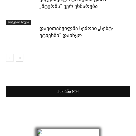
„შტურმს“ ვერ ეხმარება
მთავარი ნიუსი
დავითაშვილმა სეზონი „სენტ-
ეტიენში“ დაიწყო
ათიანი N94