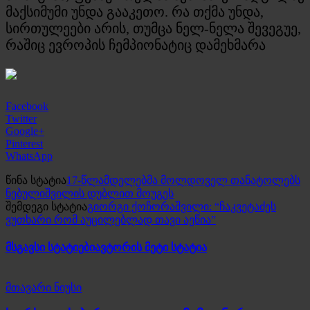
მაქსიმუმი უნდა გააკეთო. რა თქმა უნდა,
სირთულეები არის, თუმცა ნელ-ნელა შევეგუე,
რაშიც ევროპის ჩემპიონატიც დამეხმარა
Facebook
Twitter
Google+
Pinterest
WhatsApp
წინა სტატია
17-წლამდელებმა მოლდოველ თანატოლებს
ნებულიშვილის დუბლით მოუგეს
შემდეგი სტატია
გიორგი ქოჩორაშვილი: “ჩაკვეტაძეს
ვუთხარი რომ აუცილებლად თავი აეწია”
მსგავსი სტატიები
ავტორის მეტი სტატია
მთავარი ნიუსი