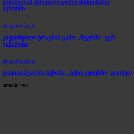
ხორხელის პირველი გოლი მიმდინარე
სეზონში
მთავარი ნიუსი
კიტეიშვილი ტრავმის გამო „შტურმს“ ვერ
ეხმარება
მთავარი ნიუსი
დავითაშვილმა სეზონი „სენტ-ეტიენში“ დაიწყო
ათიანი N94