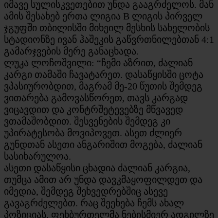
იმავე სულისკვეთებით უნდა გააგრძელოს. მან
ამის შესახებ ერთა ლიგია B ლიგის პირველ
ჯგუფში თბილისში მიხეილ მესხის სახელობის
სტადიონზე ივან ჰაშეკის გაწვრთნილებთან 4:1
გამარჯვების მერე განაცხადა.
ლუკა ლოჩოშვილი: “ჩემი აზრით, ძალიან
კარგი თამაში ჩავატარეთ. დასაწყისში ცოტა
ვპასიურობდით, მაგრამ მე-20 წუთის შემდეგ
ვითარება გამოვასწორეთ, თავს კარგად
ვიცავდით და კონტრშეტევებზე მწვავედ
ვთამაშობდით. შესვენების შემდეგ კი
უპირატესობა მოვიპოვეთ. ასეთ ძლიერ
გუნდთან ასეთი ანგარიშით მოგება, ძალიან
სასიხარულოა.
ასეთი დასაწყისი ცხადია ძალიან კარგია,
თუმცა ამით არ უნდა დავკმაყოფილდეთ და
იმედია, შემდეგ შეხვედრებშიც ასევე
გავაგრძელებთ. რაც შეეხება ჩემს ახალ
პოზიციას, ფეხბურთელმა ნებისმიერ ადგილზე