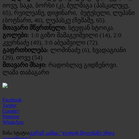
იოვუ, საკა, ბორსი (კ), ბულმაგა (პასკალუცე,
65), რეილეანუ, დიჟინარი, ბუტუსელი, ლუპანი
(ბოტნარი, 46), ლუპასკუ (ჩემაშუ, 65).
მთავარი მწვრთნელი:
სტეფან სტოიკა.
გოლები:
1:0 გიზო მამაგეიშვილი (14), 2:0
კვერნაძე (49), 3:0 აბუაშვილი (72).
გაფრთხილება:
ლომინაძე (6), ხვადაგიანი
(29), იოვე (54)
მთავარი მსაჯი:
რადოსლავ გიდზენოვი.
ლაშა თაბაგარი
Facebook
Twitter
Google+
Pinterest
WhatsApp
წინა სტატია
გურამ კაშია: “ჯგუფის მოგებაზე უნდა
ვიფიქროთ”