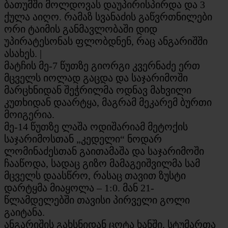
ბათუმში მოლდოვას დაუპირისპირდა და 3
ქულა აიღო. რამაზ სვანაძის გაწვრთნილები
ორი ტაიმის განმავლობაში დიდ
უპირატესონას ფლობდნენ, რაც ანგარიშში
ასახეს. |
მატჩის მე-7 წუთზე გიორგი კვერნაძე ერთ
მცველს იოლად გაცდა და საჯარიმოში
მარცხნიდან შეჭრილმა ოდნავ მახვილი
კუთხიდან დაარტყა, მაგრამ მეკარემ ბურთი
მოიგერია.
მე-14 წუთზე ლაშა ოდიშარიამ მეტოქის
საჯარიმოსთან „კედელი“ ნოდარ
ლომინაძესთან გაითამაშა და საჯარიმოში
ჩააწოდა, სადაც გიზო მამაგეიშვილმა სამ
მცველს დაასწრო, რასაც თავით ზუსტი
დარტყმა მიაყოლა – 1:0. მან 21-
წლამდელებში თავისი პირველი გოლი
გაიტანა.
ანგარიშის გახსნიდან ცოტა ხანში, სტუმართა