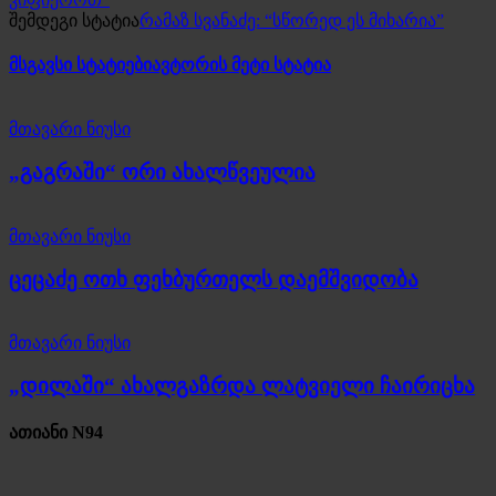
შემდეგი სტატია
რამაზ სვანაძე: “სწორედ ეს მიხარია”
მსგავსი სტატიები
ავტორის მეტი სტატია
მთავარი ნიუსი
„გაგრაში“ ორი ახალწვეულია
მთავარი ნიუსი
ცეცაძე ოთხ ფეხბურთელს დაემშვიდობა
მთავარი ნიუსი
„დილაში“ ახალგაზრდა ლატვიელი ჩაირიცხა
ათიანი N94