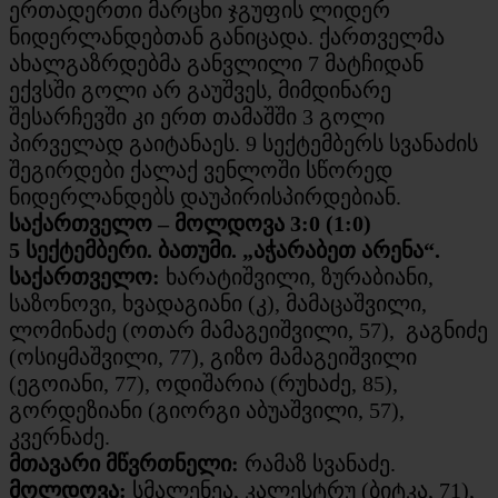
ერთადერთი მარცხი ჯგუფის ლიდერ
ნიდერლანდებთან განიცადა. ქართველმა
ახალგაზრდებმა განვლილი 7 მატჩიდან
ექვსში გოლი არ გაუშვეს, მიმდინარე
შესარჩევში კი ერთ თამაშში 3 გოლი
პირველად გაიტანაეს. 9 სექტემბერს სვანაძის
შეგირდები ქალაქ ვენლოში სწორედ
ნიდერლანდებს დაუპირისპირდებიან.
საქართველო – მოლდოვა 3:0 (1:0)
5 სექტემბერი. ბათუმი. „აჭარაბეთ არენა“.
საქართველო:
ხარატიშვილი, ზურაბიანი,
საზონოვი, ხვადაგიანი (კ), მამაცაშვილი,
ლომინაძე (ოთარ მამაგეიშვილი, 57), გაგნიძე
(ოსიყმაშვილი, 77), გიზო მამაგეიშვილი
(ეგოიანი, 77), ოდიშარია (რუხაძე, 85),
გორდეზიანი (გიორგი აბუაშვილი, 57),
კვერნაძე.
მთავარი მწვრთნელი:
რამაზ სვანაძე.
მოლდოვა:
სმალენეა, კალესტრუ (ბიტკა, 71),