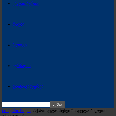
კალათბურთი
რაგბი
ბლოგი
ჟურნალი
ფოტოგალერეა
მთავარი ნიუსი
საქართველო-ჩეხეთზე ყველა ბილეთი
გაყიდულია