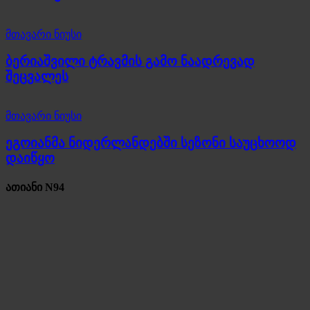
მთავარი ნიუსი
ბერიაშვილი ტრავმის გამო ნაადრევად
შეცვალეს
მთავარი ნიუსი
ეგოიანმა ნიდერლანდებში სეზონი საუცხოოდ
დაიწყო
ათიანი N94