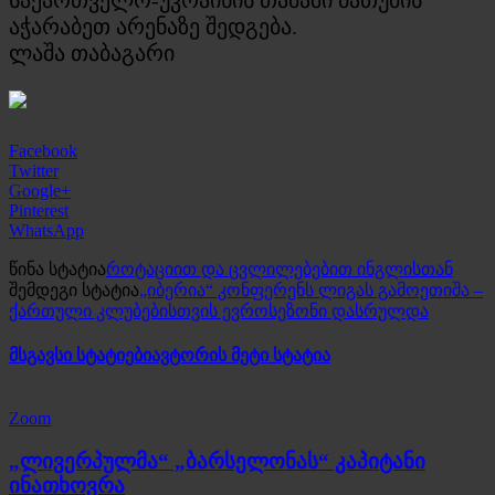
აჭარაბეთ არენაზე შედგება.
ლაშა თაბაგარი
Facebook
Twitter
Google+
Pinterest
WhatsApp
წინა სტატია
როტაციით და ცვლილებებით ინგლისთან
შემდეგი სტატია
„იბერია“ კონფერენს ლიგას გამოეთიშა –
ქართული კლუბებისთვის ევროსეზონი დასრულდა
მსგავსი სტატიები
ავტორის მეტი სტატია
Zoom
„ლივერპულმა“ „ბარსელონას“ კაპიტანი
ინათხოვრა