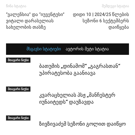
წინა სტატია
შემდეგი სტატია
“ვალენსია” და “იუვენტუსი”
დიდი 10 | 2024/25 წლების
ვიტალი დარასელიას
სეზონი 6 სექტემბერს
სახელობის თასზე
დაიწყება
მსგავსი სტატიები
ავტორის მეტი სტატია
მთავარი ნიუსი
ბათუმის „დინამომ“ „გაგრასთან“
უპირატესობა გაანიავა
მთავარი ნიუსი
კვარაცხელიას პსჟ „მანჩესტერ
იუნაიტედს“ დაუზავდა
მთავარი ნიუსი
ზივზივაძემ სეზონი გოლით დაიწყო