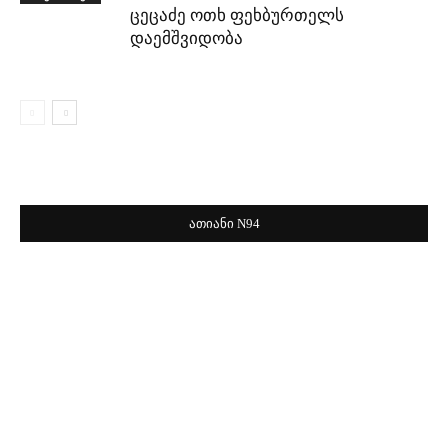
ცეცაძე ოთხ ფეხბურთელს
დაემშვიდობა
ათიანი N94