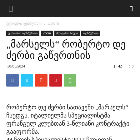
უცხოური ფეხბურთი
Zoom
უცხოური ფეხბურთი
Zoom
მთავარი ნიუსი
ფეხბურთი
„მარსელს“ რობერტო დე
ძერბი გაწვრთნის
30/06/2024
42
0
რობერტო დე ძერბი სათავეში „მარსელს“
ჩაუდგა. იტალიელმა სპეციალისტმა
ფრანგულ კლუბთან 3-წლიანი კონტრაქტი
გააფორმა.
44 წლის სპეციალისტი 2022 წლ;იდან