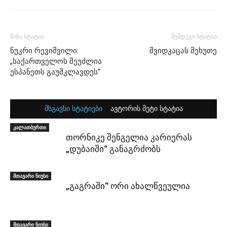
წინა სტატია
შემდეგი სტატია
ნუკრი რევიშვილი:
შვიდკაცას მეხუთე
„საქართველოს შეუძლია
ესპანეთს გაუმკლავდეს”
მსგავსი სტატიები
ავტორის მეტი სტატია
კალათბურთი
თორნიკე შენგელია კარიერას
„დუბაიში“ განაგრძობს
მთავარი ნიუსი
„გაგრაში“ ორი ახალწვეულია
მთავარი ნიუსი