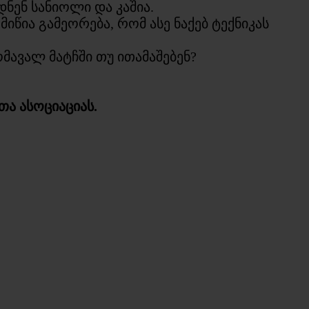
ნენ სანიოლი და კაშია.
წია გამეორება, რომ ასე ნაქებ ტექნიკას
ავალ მატჩში თუ ითამაშებენ?
ა ასოციაციას.