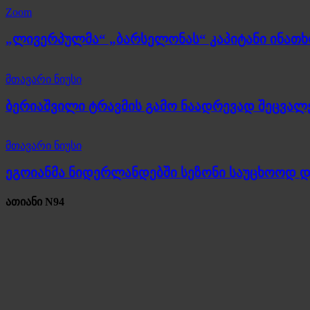
Zoom
„ლივერპულმა“ „ბარსელონას“ კაპიტანი ინათ
მთავარი ნიუსი
ბერიაშვილი ტრავმის გამო ნაადრევად შეცვალ
მთავარი ნიუსი
ეგოიანმა ნიდერლანდებში სეზონი საუცხოოდ 
ათიანი N94