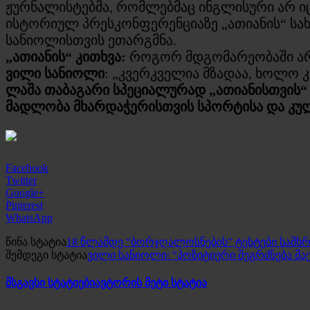
ჟურნალისტებმა, რომლებმაც ინგლისური არ იც
ისტორიულ პრესკონფერენციაზე „ათიანის“ სახე
სანიოლისთვის ეთარგმნა.
„ათიანის“ კითხვა:
როგორ მდგომარეობაში არია
ვილი სანიოლი
: „კვერკველია მზადაა, ხოლო კ
ლაშა თაბაგარი სპეციალურად „ათიანისთვის
მადლობა მხარდაჭერისთვის სპორტისა და კუ
Facebook
Twitter
Google+
Pinterest
WhatsApp
წინა სტატია
18 წლამდე “ბორჯღალოსნების” ტესტები სამხ
შემდეგი სტატია
ვილი სანიოლი: “პოზიტიური შეგრძნება მაქ
მსგავსი სტატიები
ავტორის მეტი სტატია