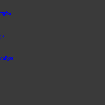
ხოვრა
ეს
დაიწყო