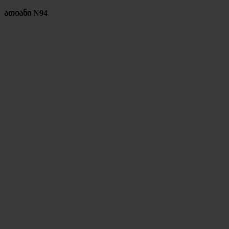
ათიანი N94