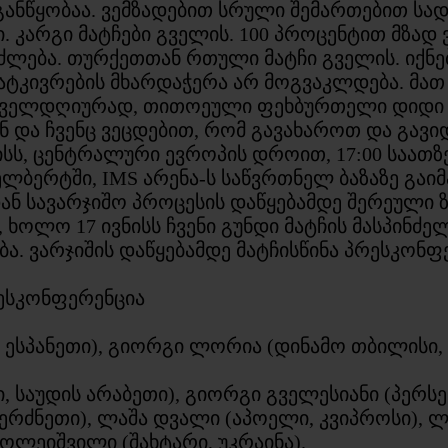
ანწყობაა. ვემზადებით სრული შემართებით სადე
. კარგი მატჩები გველის. 100 პროცენტით მზა
ძლება. თურქეთთან რთული მატჩი გველის. იქნე
ატკივრების მხარდაჭერა არ მოგვაკლდება. მათ 
ყოველდღიურად, თითოეული ფეხბურთელი დიდი 
და ჩვენც ვეცდებით, რომ გავახაროთ და გავი
ისს, ცენტრალური ევროპის დროით, 17:00 საათზ
ელბერტში, IMS არენა-ს საწვრთნელ ბაზაზე გაი
ნ სავარჯიშო პროცესის დაწყებამდე შერეული ზონ
, ხოლო 17 ივნისს ჩვენი გუნდი მატჩის მასპინძ
ება. ვარჯიშის დაწყებამდე მატჩისწინა პრესკონ
რესკონფერენცია
 ესპანეთი), გიორგი ლორია (დინამო თბილისი, 
საუდის არაბეთი), გიორგი გველესიანი (პერსეპ
აბერძნეთი), ლაშა დვალი (აპოელი, კვიპროსი),
ოლეიშვილი (შახტარი, უკრაინა).