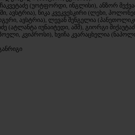
აკვეტაძე (უოტფორდი, ინგლისი), ანზორ მექვა
რმი, ავსტრია), ნიკა კვეკვესკირი (ლეხი, პოლო
ერი, ავსტრია), ლევან შენგელია (პანეთოლიკო
ე (ატლანტა იუნაიტედი, აშშ), გიორგი მიქაუტაძე
პოელი, კვიპროსი), ხვიჩა კვარაცხელია (ნაპო
 განრიგი