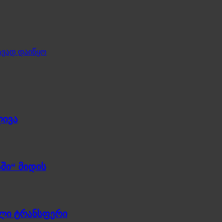
ავად დაიწყო
ლივა
ში“ მიდის
ული ტრანსფერი