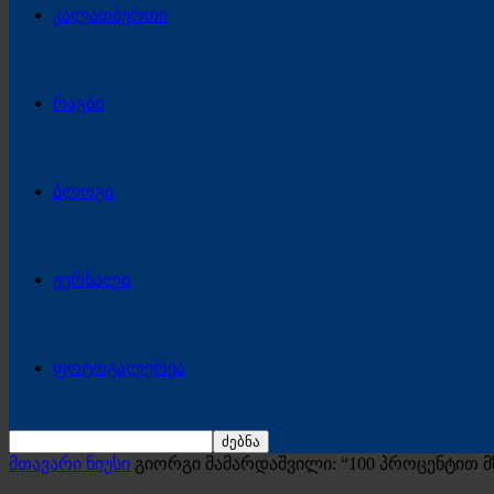
კალათბურთი
რაგბი
ბლოგი
ჟურნალი
ფოტოგალერეა
მთავარი ნიუსი
გიორგი მამარდაშვილი: “100 პროცენტით 