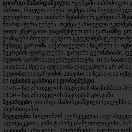
გიორგი მამარდაშვილი: “
გუნდში საბრძოლო გ
აზრით, რთული იქნება, თუმცა არა შეუძლებელი
ფეხბურთია და თამაში ნებისმიერ გუნდთან შეი
მხარდაჭერა ექნება, თუმცა ქართველი გულშემ
დიდი ენერგიით დავიმუხტეთ ღია ვარჯიშზე. 
ქომაგები მთელი გულით გვგულშემატკივრობენ 
შემდეგ ვარჯიშს საქართველოს ნაკრები 15 ივნ
შეკრების ფარგლებში, ვარჯიში გერმანიაში, ფ
მედიის წარმომადგენლებისთვის, 16:15 საათიდა
16 ივნისს მედია აქტივობა დაგეგმილი არ არის
მედიისთვის ვარჯიშის საწყისი 15 წუთი ღია იქნ
17 ივნისის განრიგი | დორტმუნდი
17:45 – საქართველოს ნაკრების მატჩისწინა პ
18:30 – საქართველოს ნაკრების ვარჯიში
მეკარეები:
გიორგი მამარდაშვილი (ვალენსია,
აზერბაიჯანი).
მცველები:
სოლომონ კვერკველია (ალ ახდუდი, 
სლოვაკეთი), ჯიმი ტაბიძე (პანეთოლიკოსი, ს
კაკაბაძე (კრაკოვია, პოლონეთი), გიორგი გოჩ