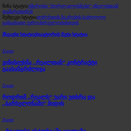
წინა სტატია
უმცროსი “ბორჯღალოსნები” ინგლისთან
დამარცხდნენ
შემდეგი სტატია
თურქეთის ნაკრების საბოლოო
განაცხადი ევროპირველობისთვის
მსგავსი სტატიები
ავტორის მეტი სტატია
Zoom
ვინისიუსმა „რეალთან“ კონტრაქტი
გაახანგრძლივა
Zoom
როდრიმ „რეალს“ უარი უთხრა და
„ბარსელონაში“ მიდის
Zoom