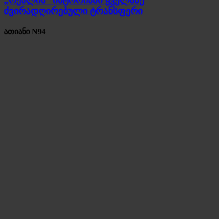
„რეალის“ ისტორიაში ყველაზე
ძვირადღირებული ტრანსფერი
ათიანი N94