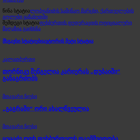
წინა სტატია
ლობჟანიძის საშინაო მარცხი, ქართველების
გოლები ყაზახეთში
შემდეგი სტატია
ფეხბურთის ფედერაციის ოფიციალური
მაღაზია გაიხსნა
მსგავსი სტატიები
ავტორის მეტი სტატია
კალათბურთი
თორნიკე შენგელია კარიერას „დუბაიში“
განაგრძობს
მთავარი ნიუსი
„გაგრაში“ ორი ახალწვეულია
მთავარი ნიუსი
ცეცაძე ოთხ ფეხბურთელს დაემშვიდობა