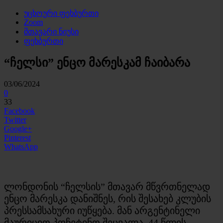
უცხოური ფეხბურთი
Zoom
მთავარი ნიუსი
ფეხბურთი
“ჩელსი” ენცო მარესკამ ჩაიბარა
03/06/2024
0
33
Facebook
Twitter
Google+
Pinterest
WhatsApp
ლონდონის “ჩელსის” მთავარ მწვრთნელად
ენცო მარესკა დანიშნეს, რის შესახებ კლუბის
პრესსამსახური იუწყება. მან არგენტინელი
მაურიციო პოჩეტინო შეცვალა. 44 წლის