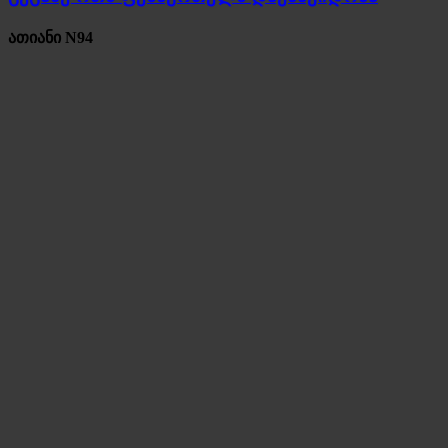
ათიანი N94