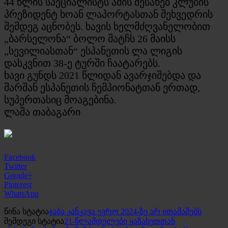
44 წლის სპეციალისტს ამის შესახებ კლუბის
პრეზიდენტ ხოან ლაპორტასთან შეხვედრის
შემდეგ აცნობეს. ხავის ხელმძღვანელობით
„ბარსელონა“ ბოლო მატჩს 26 მაისს
„სევილიასთან“ ესპანეთის ლა ლიგის
დასკვნით 38-ე ტურში ჩაატარებს.
ხავი გუნდს 2021 წლიდან ავარჯიშებდა და
შარშან ესპანეთის ჩემპიონატთან ერთად,
სუპერთასიც მოაგებინა.
ლაშა თაბაგარი
Facebook
Twitter
Google+
Pinterest
WhatsApp
წინა სტატია
ჯაბა კანკავა ევრო 2024-ზე არ ითამაშებს
შემდეგი სტატია
21-წლამდელები ყაზახეთთან