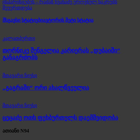
ისპარინგებენ – რამაზ სვანაძე ეროვნულ ნაკრებს
შეუერთდება
მსგავსი სტატიები
ავტორის მეტი სტატია
კალათბურთი
თორნიკე შენგელია კარიერას „დუბაიში“
განაგრძობს
მთავარი ნიუსი
„გაგრაში“ ორი ახალწვეულია
მთავარი ნიუსი
ცეცაძე ოთხ ფეხბურთელს დაემშვიდობა
ათიანი N94