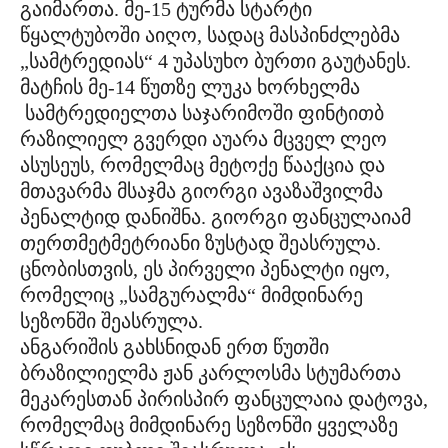
გაიმართა. მე-15 ტურმა სტარტი
წყალტუბოში აიღო, სადაც მასპინძლებმა
„სამტრედიას“ 4 უპასუხო ბურთი გაუტანეს.
მატჩის მე-14 წუთზე ლუკა ხორხელმა
სამტრედიელთა საჯარიმოში ფინტითბ
რაზილიელ გვერდი აუარა მცველ ლეო
ასუსეუს, რომელმაც მეტოქე წააქცია და
მთავარმა მსაჯმა გიორგი ავაზაშვილმა
პენალტიდ დანიშნა. გიორგი ფანცულაიამ
თერთმეტმეტრიანი ზუსტად შეასრულა.
ცნობისთვის, ეს პირველი პენალტი იყო,
რომელიც „სამგურალმა“ მიმდინარე
სეზონში შეასრულა.
ანგარიშის გახსნიდან ერთ წუთში
ბრაზილიელმა ჟან კარლოსმა სტუმართა
მეკარესთან პირისპირ ფანცულაია დატოვა,
რომელმაც მიმდინარე სეზონში ყველაზე