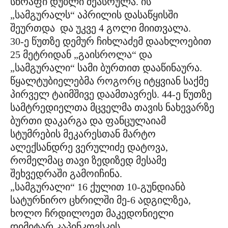
სწრაფი დუბლი შეასრულა. ის
„სამგურალს“ აპრილის დასაწყისში
შეურთდა და უკვე 4 გოლი მიითვალა.
30-ე წუთზე დემურ ჩიხლაძემ დაახლოებით
25 მეტრიდან „გაისროლა“ და
„სამგურალი“ სამი ბურთით დააწინაურა.
წყალტუბიელებმა როგორც იტყვიან საქმე
პირველ ტაიმშივე დაამთავრეს. 44-ე წუთზე
სამტრედიელთა მცველმა თავის ნახევარზე
ბურთი დაკარგა და ფანცულაიამ
სტუმრების მეკარესთან მარტო
ალექსანდრე ვერულიძე დატოვა,
რომელმაც თავი ზედიზედ მესამე
შეხვედრაში გამოიჩინა.
„სამგურალი“ 16 ქულით 10-გუნდიანბ
სატურნირო ცხრილში მე-6 ადგილზეა,
ხოლო ჩრდილოეთ მაკედონიელი
დიმიტარ კაპინკოვსკის