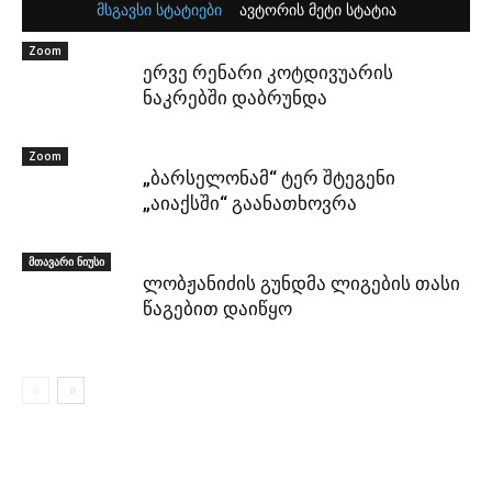
მსგავსი სტატიები
ავტორის მეტი სტატია
Zoom
ერვე რენარი კოტდივუარის
ნაკრებში დაბრუნდა
Zoom
„ბარსელონამ“ ტერ შტეგენი
„აიაქსში“ გაანათხოვრა
მთავარი ნიუსი
ლობჟანიძის გუნდმა ლიგების თასი
წაგებით დაიწყო