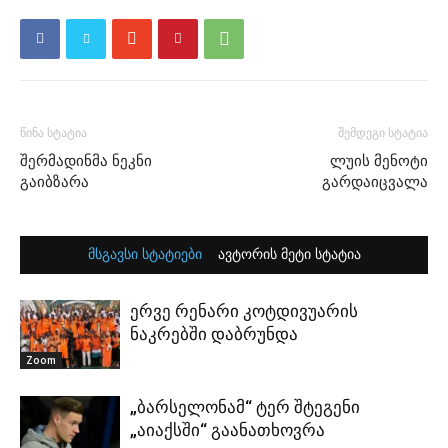
წინა სტატია
შემდეგი სტატია
შერმადინმა ნეკნი
ლუის მენოტი
გაიბზარა
გარდაიცვალა
მსგავსი სტატიები
ავტორის მეტი სტატია
ერვე რენარი კოტდივუარის
ნაკრებში დაბრუნდა
Zoom
„ბარსელონამ“ ტერ შტეგენი
„აიაქსში“ გაანათხოვრა