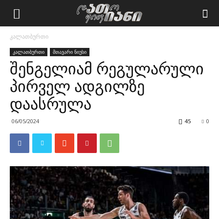
კალათბურთი
კალათბურთი
მთავარი ნიუსი
შენგელიამ რეგულარული
პირველ ადგილზე
დაასრულა
06/05/2024
45
0