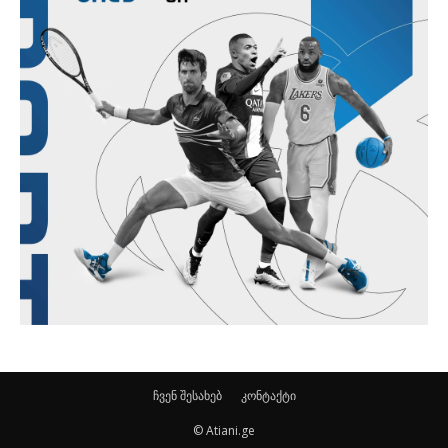
ჩვენ შესახებ
კონტაქტი
© Atiani.ge