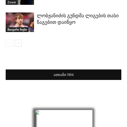
Zoom
ლობჟანიძის გუნდმა ლიგების თასი
წაგებით დაიწყო
მთავარი ნიუსი
ათიანი N94