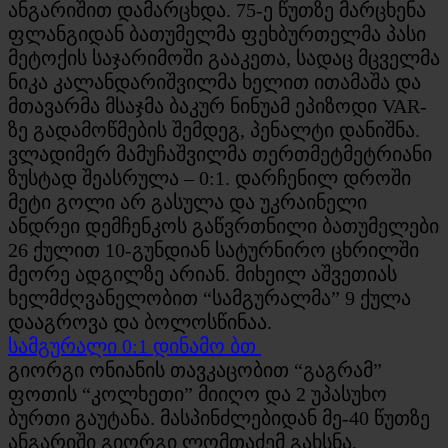
ანგარიშით დამარცხდა. 75-ე წუთზე მარცხენა
ფლანგიდან ბათუმელმა ფეხბურთელმა პასი
მეტოქის საჯარიმოში გააკეთა, სადაც მცველმა
ნიკა კალანდარიშვილმა ხელით ითამაშა და
მთავარმა მსაჯმა ბაკურ ნინუამ ეპიზოდი VAR-
ზე გადამოწმების შემდეგ, პენალტი დანიშნა.
ვლადიმერ მამუჩაშვილმა თერთმეტმეტრიანი
ზუსტად შეასრულა – 0:1. დარჩენილ დროში
მეტი გოლი არ გასულა და უკრაინელი
ანდრეი დემჩენკოს გაწვრთნილი ბათუმელები
26 ქულით 10-გუნდიან სატურნირო ცხრილში
მეორე ადგილზე არიან. მიხეილ აშვეთიას
ხელმძღვანელობით “სამგურალმა” 9 ქულა
დააგროვა და ბოლოსწინაა.
სამგურალი 0:1 დინამო ბთ
გიორგი ონიანის თავკაცობით “გაგრამ”
ფოთის “კოლხეთი” მიიღო და 2 უპასუხო
ბურთი გაუტანა. მასპინძლებიდან მე-40 წუთზე
ანგარიში გიორგი ლომთაძემ გახსნა,