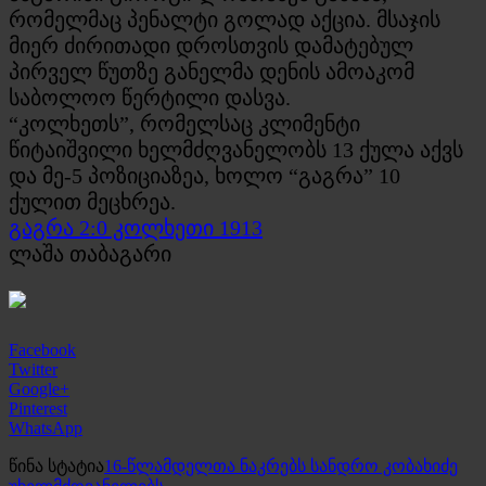
რომელმაც პენალტი გოლად აქცია. მსაჯის
მიერ ძირითადი დროსთვის დამატებულ
პირველ წუთზე განელმა დენის ამოაკომ
საბოლოო წერტილი დასვა.
“კოლხეთს”, რომელსაც კლიმენტი
წიტაიშვილი ხელმძღვანელობს 13 ქულა აქვს
და მე-5 პოზიციაზეა, ხოლო “გაგრა” 10
ქულით მეცხრეა.
გაგრა 2:0 კოლხეთი 1913
ლაშა თაბაგარი
Facebook
Twitter
Google+
Pinterest
WhatsApp
წინა სტატია
16-წლამდელთა ნაკრებს სანდრო კობახიძე