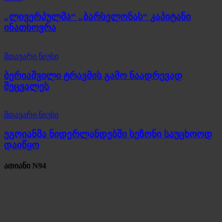
„ლივერპულმა“ „ბარსელონას“ კაპიტანი
ინათხოვრა
მთავარი ნიუსი
ბერიაშვილი ტრავმის გამო ნაადრევად
შეცვალეს
მთავარი ნიუსი
ეგოიანმა ნიდერლანდებში სეზონი საუცხოოდ
დაიწყო
ათიანი N94