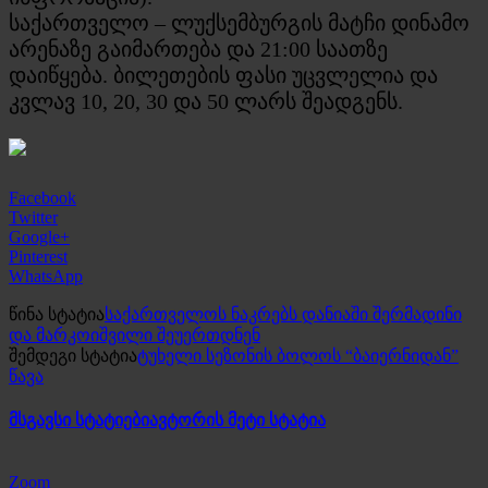
საქართველო – ლუქსემბურგის მატჩი დინამო
არენაზე გაიმართება და 21:00 საათზე
დაიწყება. ბილეთების ფასი უცვლელია და
კვლავ 10, 20, 30 და 50 ლარს შეადგენს.
Facebook
Twitter
Google+
Pinterest
WhatsApp
წინა სტატია
საქართველოს ნაკრებს დანიაში შერმადინი
და მარკოიშვილი შეუერთდნენ
შემდეგი სტატია
ტუხელი სეზონის ბოლოს “ბაიერნიდან”
წავა
მსგავსი სტატიები
ავტორის მეტი სტატია
Zoom