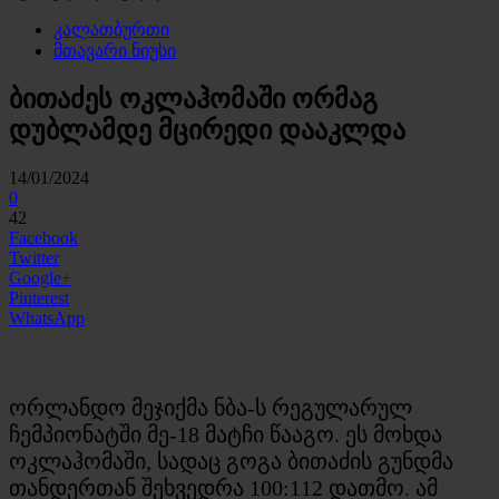
კალათბურთი
მთავარი ნიუსი
ბითაძეს ოკლაჰომაში ორმაგ
დუბლამდე მცირედი დააკლდა
14/01/2024
0
42
Facebook
Twitter
Google+
Pinterest
WhatsApp
ორლანდო მეჯიქმა ნბა-ს რეგულარულ
ჩემპიონატში მე-18 მატჩი წააგო. ეს მოხდა
ოკლაჰომაში, სადაც გოგა ბითაძის გუნდმა
თანდერთან შეხვედრა 100:112 დათმო. ამ