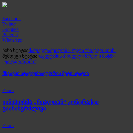
Facebook
Twitter
Google+
Pinterest
WhatsApp
წინა სტატია
მამუკელაშვილის 8 ქულა “ჩიკაგოსთან”
შემდეგი სტატია
ჩაკვეტაძის პირველი სრული მატჩი
„უოტფორდში“
მსგავსი სტატიები
ავტორის მეტი სტატია
Zoom
ვინისიუსმა „რეალთან“ კონტრაქტი
გაახანგრძლივა
Zoom