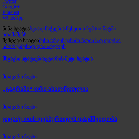
Twitter
Google+
Pinterest
WhatsApp
წინა სტატია
ზვიად ნაჭყებია ჩეხეთის ჩემპიონატში
ითამაშებს
შემდეგი სტატია
მესი არგენტინაში წლის საუკეთესო
სპორტსმენად დაასახელეს
მსგავსი სტატიები
ავტორის მეტი სტატია
მთავარი ნიუსი
„გაგრაში“ ორი ახალწვეულია
მთავარი ნიუსი
ცეცაძე ოთხ ფეხბურთელს დაემშვიდობა
მთავარი ნიუსი