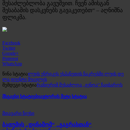
შესაძლებლობა გავუშვით. ჩვენ ამისგან
შესაბამის დასკვნებს გავაკეთებთ“ – აღნიშნა
ფლიკმა.
Facebook
Twitter
Google+
Pinterest
WhatsApp
წინა სტატია
ლუის ენრიკეს ესპანეთის ნაკრებში ლუის დე
ლა ფუენტე შეცვლის
შემდეგი სტატია
რანიერიმ შესაძლოა „ჯენოა“ ჩაიბაროს
მსგავსი სტატიები
ავტორის მეტი სტატია
მთავარი ნიუსი
ბათუმის „დინამომ“ „გაგრასთან“