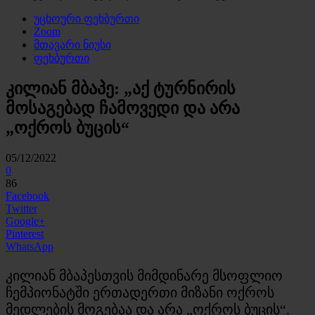
უცხოური ფეხბურთი
Zoom
მთავარი ნიუსი
ფეხბურთი
კილიან მბაპე: „აქ ტურნირის
მოსაგებად ჩამოვედი და არა
„ოქროს ბუცის“
05/12/2022
0
86
Facebook
Twitter
Google+
Pinterest
WhatsApp
კილიან მბაპესთვის მიმდინარე მსოფლიო
ჩემპიონატში ერთადერთი მიზანი ოქროს
მედლების მოგებაა და არა „ოქროს ბუცის“.