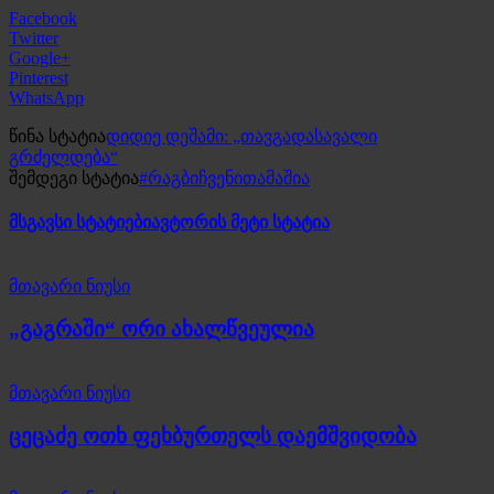
Facebook
Twitter
Google+
Pinterest
WhatsApp
წინა სტატია
დიდიე დეშამი: „თავგადასავალი
გრძელდება“
შემდეგი სტატია
#რაგბიჩვენითამაშია
მსგავსი სტატიები
ავტორის მეტი სტატია
მთავარი ნიუსი
„გაგრაში“ ორი ახალწვეულია
მთავარი ნიუსი
ცეცაძე ოთხ ფეხბურთელს დაემშვიდობა