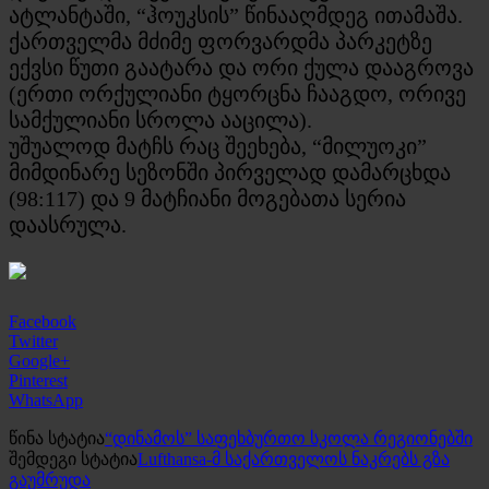
ატლანტაში, “ჰოუკსის” წინააღმდეგ ითამაშა.
ქართველმა მძიმე ფორვარდმა პარკეტზე
ექვსი წუთი გაატარა და ორი ქულა დააგროვა
(ერთი ორქულიანი ტყორცნა ჩააგდო, ორივე
სამქულიანი სროლა ააცილა).
უშუალოდ მატჩს რაც შეეხება, “მილუოკი”
მიმდინარე სეზონში პირველად დამარცხდა
(98:117) და 9 მატჩიანი მოგებათა სერია
დაასრულა.
Facebook
Twitter
Google+
Pinterest
WhatsApp
წინა სტატია
“დინამოს” საფეხბურთო სკოლა რეგიონებში
შემდეგი სტატია
Lufthansa-მ საქართველოს ნაკრებს გზა
გაუმრუდა