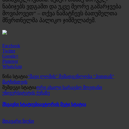
ნაბიჯებს ვდგამთ და უკვე მეორე გამარჯვება
მოვიპოვეთ“ – თქვა ნამატჩევს ბათუმელთა
მწვრთნელმა პალიკო ჯიმშელაძემ.
Facebook
Twitter
Google+
Pinterest
WhatsApp
წინა სტატია
“შავი ლომის” შემადგენლობა “ჰითთან”
მატჩისთვის
შემდეგი სტატია
ორი ახალი სარაგბო მოედანი
უნივერსიტეტის ქუჩაზე
მსგავსი სტატიები
ავტორის მეტი სტატია
მთავარი ნიუსი