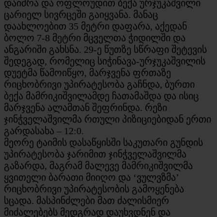
დაიძრა და ოფლოუდით ბექა ურჯუკაშვილი
ცარიელ სივრცეში გაიყვანა. მანაც
დაახლოებით 35 მეტრი დაფარა, აქედან
ბოლო 7-8 მეტრი მცველთა ჭიდილში და
ანგარიში გახსნა. 29-ე წუთზე სწრაფი შეტევის
შედეგად, რომელიც სიჭინავა-ურჯუკაშვილის
დუეტმა წამოიწყო, მარჯვენა ფრთაზე
რიცხობრივი უპირატესობა გაჩნდა, ბურთი
ბექა მამრიკიშვილამდე ჩათამაშდა და ისიც
მარჯვენა ალამთან შეფრინდა. რეზი
ჯინჭველაშვილმა რთული პიზიციებიდან ერთი
გარდასახა – 12:0.
მეორე ტაიმის დასაწყისში საკუთარი გუნდის
უპირატესობა ჯარიმით ჯინჭველაშვილმა
გაზარდა, მაგრამ მალევე მამრიკიშვილმა
ყვითელი ბარათი მიიღო და ‘ვულვზმა’
რიცხობრივი უპირატესობის გამოყენება
სცადა. მასპინძლები მათ ძალისმიერ
მიძალებებს მედგრად დაუხვდნენ და