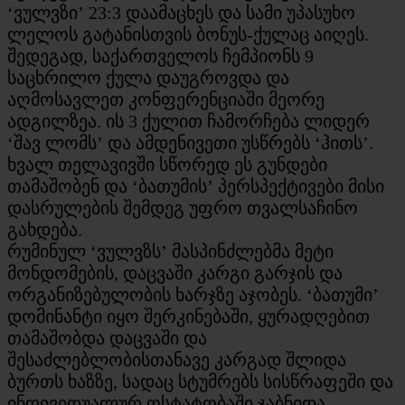
‘ვულვზი’ 23:3 დაამაცხეს და სამი უპასუხო
ლელოს გატანისთვის ბონუს-ქულაც აიღეს.
შედეგად, საქართველოს ჩემპიონს 9
საცხრილო ქულა დაუგროვდა და
აღმოსავლეთ კონფერენციაში მეორე
ადგილზეა. ის 3 ქულით ჩამორჩება ლიდერ
‘შავ ლომს’ და ამდენივეთი უსწრებს ‘ჰითს’.
ხვალ თელავივში სწორედ ეს გუნდები
თამაშობენ და ‘ბათუმის’ პერსპექტივები მისი
დასრულების შემდეგ უფრო თვალსაჩინო
გახდება.
რუმინულ ‘ვულვზს’ მასპინძლებმა მეტი
მონდომების, დაცვაში კარგი გარჯის და
ორგანიზებულობის ხარჯზე აჯობეს. ‘ბათუმი’
დომინანტი იყო შერკინებაში, ყურადღებით
თამაშობდა დაცვაში და
შესაძლებლობისთანავე კარგად შლიდა
ბურთს ხაზზე, სადაც სტუმრებს სისწრაფეში და
ინდივიდუალურ ოსტატობაში ჯაბნიდა.