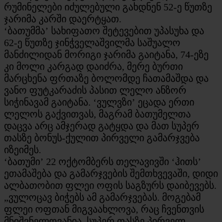
რუმინელები იძულებული გახდნენ 52-ე წუთზე
ჯარიმა კარში დაერტყათ.
‘ბათუმმა’ სახიფათო შეტევებით უპასუხა და
62-ე წუთზე ჯინჭველაშვილმა საშუალო
მანძილიდან მორიგი ჯარიმა გაიტანა, 74-ეზე
კი მოლი კარგად დაიძრა, მერე ბურთი
მარცხენა ფრთაზე ბოლომდე ჩათამაშდა და
ვანო ფუტკარაძის პასით ლელო ანზორ
სიჭინავამ გაიტანა. ‘ვულვზი’ ეცადა ერთი
ლელოს გაქვითვას, მაგრამ ბათუმელთა
დაცვა არც ამჯერად გატყდა და მათ სუპერ
თასზე ბონუს-ქულით პირველი გამარჯვება
იზეიმეს.
‘ბათუმი’ 22 ოქტომბერს თელავივში ‘ჰითს’
ეთამაშება და გამარჯვების შემთხვევაში, დიდი
ალბათობით ფლეი ოფის საგზურს დაიბევებს.
„ვულოცავ ბიჭებს ამ გამარჯვებას. მოგებამ
ფლეი ოფთან მიგვაახლოვა, რაც ჩვენთვის
მნიშვნელოვანია. სუპერ თასზე პირველ