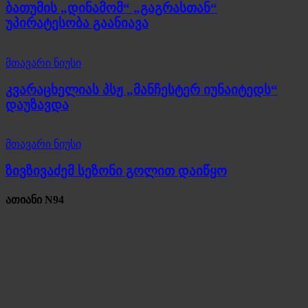
ბათუმის „დინამომ“ „გაგრასთან“
უპირატესობა გაანიავა
მთავარი ნიუსი
კვარაცხელიას პსჟ „მანჩესტერ იუნაიტედს“
დაუზავდა
მთავარი ნიუსი
ზივზივაძემ სეზონი გოლით დაიწყო
ათიანი N94