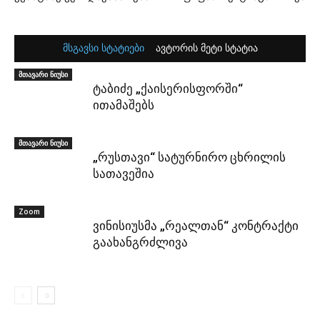
მსგავსი სტატიები
ავტორის მეტი სტატია
მთავარი ნიუსი
ტაბიძე „ქაისერისფორში“
ითამაშებს
მთავარი ნიუსი
„რუსთავი“ სატურნირო ცხრილის
სათავეშია
Zoom
ვინისიუსმა „რეალთან“ კონტრაქტი
გაახანგრძლივა