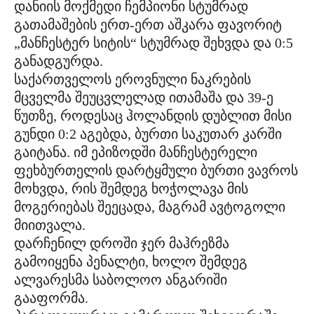
დანიის მოქმედი ჩემპიონი სტუმრად
გათამაშების ერთ-ერთ აშკარა ფავორიტ
„მანჩესტერ სიტის“ სტუმრად შეხვდა და 0:5
განადგურდა.
საქართველოს ეროვნული ნაკრების
მცველმა შეუცვლელად ითამაშა და 39-ე
წუთზე, როდესაც ჰოლანდის დუბლით მისი
გუნდი 0:2 აგებდა, ბურთი საკუთარ კარში
გაიტანა. იმ ეპიზოდში მანჩესტერელი
ფეხბურთელის დარტყმული ბურთი ვავროს
მოხვდა, რის შემდეგ ხოჭოლავა მის
მოგერიებას შეეცადა, მაგრამ ავტოგოლი
მიითვალა.
დარჩენილ დროში ჯერ მაჰრეზმა
გამოიყენა პენალტი, ხოლო შემდეგ
ალვარესმა საბოლოო ანგარიში
გააფორმა.