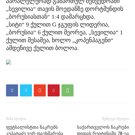
პარალელურად გამართულ შეხვედრაში
„სევილია“ თავის მოედანზე დორტმუნდის
„ბორუსიასთან“ 1:4 დამარცხდა.
„სიტი“ 9 ქულით G ჯგუფის ლიდერია,
„ბორუსია“ 6 ქულით მეორეა, „სევილია“ 1
ქულით მესამეა, ხოლო „კოპენჰაგენი“
ამდენივე ქულით ბოლოა.
წინა სტატია
შემდეგი სტატია
ფუტსალისტთა ნაკრებს
საქართველოს ნაკრები
კუპატაძე ვერ დაეხმარება
ფიფას რეიტინგში 78-ეა