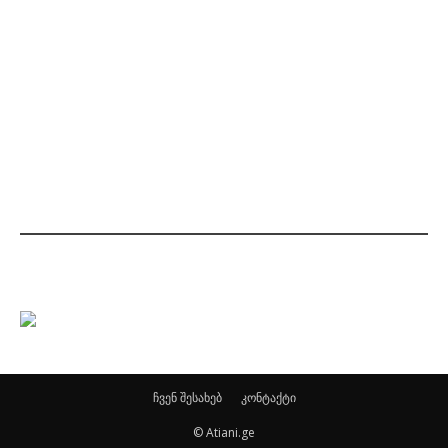
ჩვენ შესახებ
კონტაქტი
© Atiani.ge