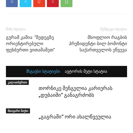
წინა სტატია
შემდეგი სტატია
გურამ კაშია: “შედეგზე
მსოფლიო რაგბის
ორიენტირებული
პრეზიდენტი ბილ ბომონტი
ფეხბურთი ვითამაშეთ”
საქართველოს ეწვევა
მსგავსი სტატიები
ავტორის მეტი სტატია
კალათბურთი
თორნიკე შენგელია კარიერას
„დუბაიში“ განაგრძობს
მთავარი ნიუსი
„გაგრაში“ ორი ახალწვეულია