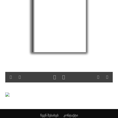
ჩვენ შესახებ
კონტაქტი