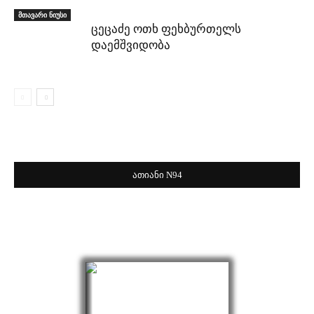
მთავარი ნიუსი
ცეცაძე ოთხ ფეხბურთელს
დაემშვიდობა
ათიანი N94