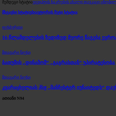
შემდეგი სტატია
ეგვიპტის ნაკრების ახალი თავკაცი ცნობი
მსგავსი სტატიები
ავტორის მეტი სტატია
ფეხბურთი
16-წლამდელების ზედიზედ მეორე წაგება ევროპ
მთავარი ნიუსი
ბათუმის „დინამომ“ „გაგრასთან“ უპირატესობა 
მთავარი ნიუსი
კვარაცხელიას პსჟ „მანჩესტერ იუნაიტედს“ და
ათიანი N94