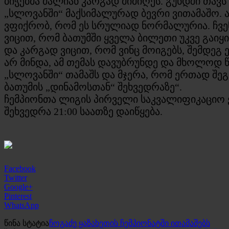
ბიჭებმა ძალიან კარგად მიმიღეს. გუნდში თავ
„სლოვანში“ მაქსიმალურად ბევრი ვითამაშო. 
ვფიქრობ, რომ ეს სრულიად ნორმალურია. ჩვენ
ვიცით, რომ ბათუმში ყველა ბილეთი უკვე გაი
და კარგად ვიცით, რომ ვინც მოიგებს, შემდეგ 
არ მინდა, ამ თემას დავუბრუნდე და მხოლოდ 
„სლოვანში“ თამაშს და მჯერა, რომ ერთად შე
ბათუმის „დინამოსთან“ შეხვედრაზე“.
ჩემპიონთა ლიგის პირველი საკვალიფიკაციო ეტ
შეხვედრა 21:00 საათზე დაიწყება.
Facebook
Twitter
Google+
Pinterest
WhatsApp
წინა სტატია
ჩოგაძე ყაზახეთის ჩემპიონატში ითამაშებს