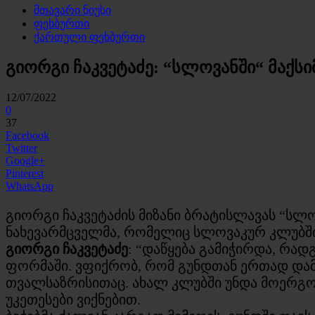
მთავარი ნიუსი
ფეხბურთი
ქართული ფეხბურთი
გიორგი ჩაკვეტაძე: “სლოვანში“ მაქს
12/07/2022
0
37
Facebook
Twitter
Google+
Pinterest
WhatsApp
გიორგი ჩაკვეტაძის მიზანი ბრატისლავას “სლ
ნახევარმცველმა, რომელიც სლოვაკურ კლუბში 
გიორგი ჩაკვეტაძე
: “დაწყება გამიჭირდა, რა
ფორმაში. ვფიქრობ, რომ გუნდთან ერთად დამატ
თვალსაზრისითაც. ახალ კლუბში უნდა მოერგო
უკეთესები ვიქნებით.