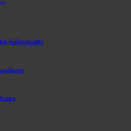
ლია
ის ჩემპიონატზე
გაანიავა
უზავდა