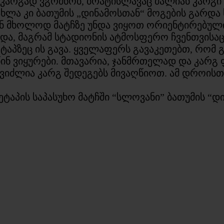
ს კარგად ვგრძნობ,
ბრატისლავაც
ძალიან კარგი 
ახლა კი ბათუმის „დინამოსთან“ მოგების გარდა
 მხოლოდ მატჩზე უნდა ვიყოთ ორიენტირებული 
ყიდა, მაგრამ სტადიონის ატმოსფერო ჩვენთვისა
ეტაპზეც ის გავა. ყველაფერს გავაკეთებთ, რომ გ
წინ ვიყურები. მთავარია, ჯანმრთელად და კარ
გვიძლია კარგ შედეგებს მივაღწიოთ. ამ დროის
აპის საპასუხო მატჩში “სლოვანი” ბათუმის “დი