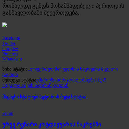
რონალდუ გუნდს მოსამზადებელი პერიოდის
განმავლობაში შეუერთდება.
Facebook
Twitter
Google+
Pinterest
WhatsApp
წინა სტატია
„ლივერპულმა“ უელსის ნაკრების მცველი
გაყიდა
შემდეგი სტატია
უმცროსი ბორჯღალოსნები | მე-5
ადგილისთვის საფრანგეთთან
მსგავსი სტატიები
ავტორის მეტი სტატია
Zoom
ერვე რენარი კოტდივუარის ნაკრებში