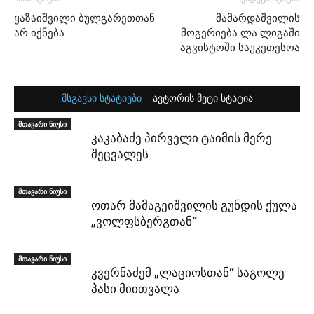
ყაზაიშვილი ბულგარეთთან
მამარდაშვილის
არ იქნება
მოგერიება ლა ლიგაში
აგვისტოში საუკეთესოა
მსგავსი სტატიები
ავტორის მეტი სტატია
მთავარი ნიუსი
კაკაბაძე პირველი ტაიმის მერე
შეცვალეს
მთავარი ნიუსი
ოთარ მამაგეიშვილის გუნდის ქულა
„ვოლფსბერგთან“
მთავარი ნიუსი
კვერნაძემ „ლაციოსთან“ საგოლე
პასი მიითვალა