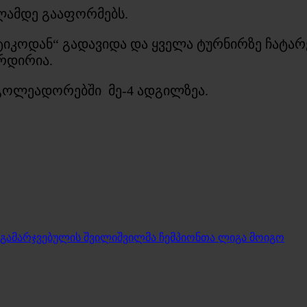
ლამდე გააფორმებს.
ტიკოდან“ გადავიდა და ყველა ტურნირზე ჩატარ
რდირია.
გოლეადორებში მე-4 ადგილზეა.
 გამარჯვებულის შვილიშვილმა ჩემპიონთა ლიგა მოიგო