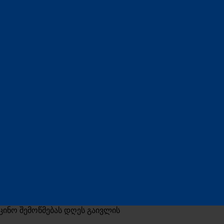
ცინო შემოწმებას დღეს გაივლის