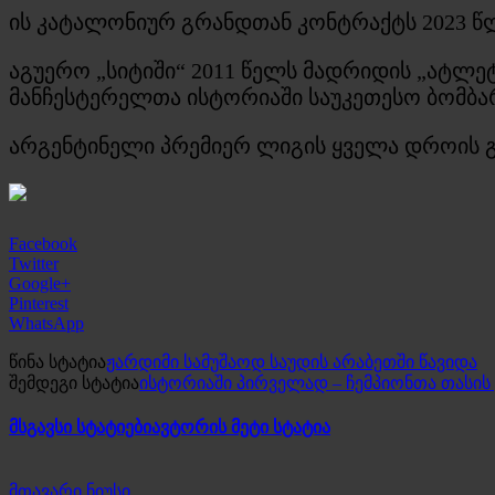
ის კატალონიურ გრანდთან კონტრაქტს 2023 წ
აგუერო „სიტიში“ 2011 წელს მადრიდის „ატლე
მანჩესტერელთა ისტორიაში საუკეთესო ბომბა
არგენტინელი პრემიერ ლიგის ყველა დროის 
Facebook
Twitter
Google+
Pinterest
WhatsApp
წინა სტატია
ჟარდიმი სამუშაოდ საუდის არაბეთში წავიდა
შემდეგი სტატია
ისტორიაში პირველად – ჩემპიონთა თასის
მსგავსი სტატიები
ავტორის მეტი სტატია
მთავარი ნიუსი