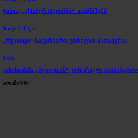
ტაბიძე „ქაისერისფორში“ ითამაშებს
მთავარი ნიუსი
„რუსთავი“ სატურნირო ცხრილის სათავეშია
Zoom
ვინისიუსმა „რეალთან“ კონტრაქტი გაახანგრძ
ათიანი N94