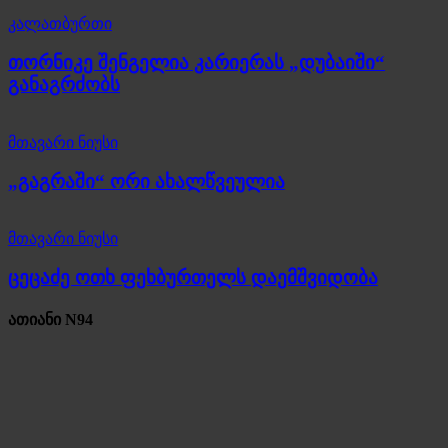
კალათბურთი
თორნიკე შენგელია კარიერას „დუბაიში“
განაგრძობს
მთავარი ნიუსი
„გაგრაში“ ორი ახალწვეულია
მთავარი ნიუსი
ცეცაძე ოთხ ფეხბურთელს დაემშვიდობა
ათიანი N94