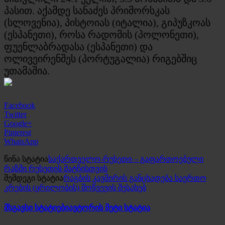
პასით. აქამდე სანაძეს პრიმორსკას
(სლოვენია), პისტოიას (იტალია), გიპუზკოას
(ესპანეთი), როსა რადომის (პოლონეთი),
ფუენლაბრადასა (ესპანეთი) და
ოლივეირენშეს (პორტუგალია) რიგებშიც
უთამაშია.
Facebook
Twitter
Google+
Pinterest
WhatsApp
წინა სტატია
საქართველო-რუსეთი – გაფართოებული
რაზმი რუსეთის მატჩისთვის
შემდეგი სტატია
რაგბის კავშირის განცხადება საერთო
კრების (ყრილობის) მოწვევის შესახებ
მსგავსი სტატიები
ავტორის მეტი სტატია