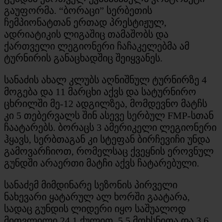
გაუფორმა. “ბორაცი” სერბეთის
ჩემპიონატთან ერთად პრესტიჟულ,
ადრიატიკის ლიგაშიც თამაშობს და
ქართველი ლეგიონერი ჩაჩაკელებმა ამ
ტურნირის განაცხადშიც შეიყვანეს.
სანაძის ახალ კლუბს აღნიშნულ ტურნირზე 4
მოგება და 11 მარცხი აქვს და სატურნირო
ცხრილში მე-12 ადგილზეა, მომდევნო მატჩს
კი 5 თებერვალს შინ ასევე სერბულ FMP-სთან
ჩაატარებს. ბორაცს 3 ამერიკელი ლეგიონერი
ჰყავს, სერბთაგან კი სტეფან ბირჩევიჩი უნდა
გამოვარჩიოთ, რომელსაც ქვეყნის ეროვნულ
გუნდში არაერთი მატჩი აქვს ჩატარებული.
სანაძემ მიმდინარე სეზონის პირველი
ნახევარი ყატარულ ალ ხორში გაატარა,
სადაც გუნდის ლიდერი იყო საშუალოდ
მითვლილი 24.1 ქულით, 5.5 მოხსნითა და 3.6