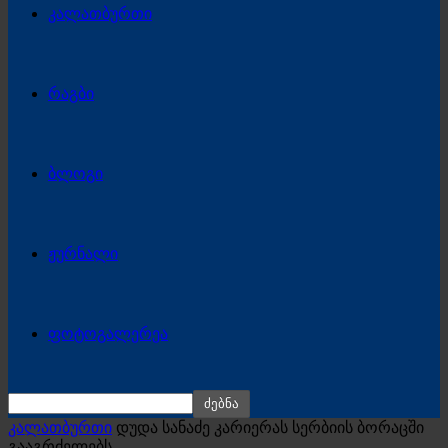
კალათბურთი
რაგბი
ბლოგი
ჟურნალი
ფოტოგალერეა
კალათბურთი
დუდა სანაძე კარიერას სერბიის ბორაცში
გააგრძელებს