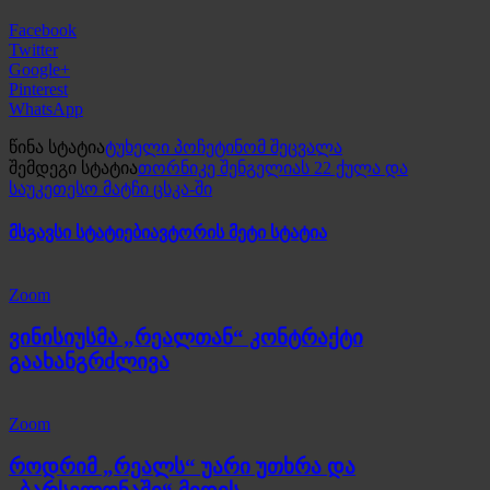
Facebook
Twitter
Google+
Pinterest
WhatsApp
წინა სტატია
ტუხელი პოჩეტინომ შეცვალა
შემდეგი სტატია
თორნიკე შენგელიას 22 ქულა და
საუკეთესო მატჩი ცსკა-ში
მსგავსი სტატიები
ავტორის მეტი სტატია
Zoom
ვინისიუსმა „რეალთან“ კონტრაქტი
გაახანგრძლივა
Zoom
როდრიმ „რეალს“ უარი უთხრა და