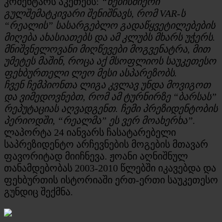
კომენტარს აკეთებს:
“ნებისმიერი
გულშემატკივარი შენიშნავს, რომ VAR-ს
“რეალის” სასარგებლო გადაწყვეტილებების
მიღება ახასიათებს და ამ კლუბს მხარს უჭერს.
მნიშვნელოვანი მიღწევები მოგვენატრა, მით
უმეტეს მაშინ, როცა აქ მსოფლიოს საუკეთესო
ფეხბურთელი ლეო მესი ასპარეზობს.
ჩვენ ჩემპიონთა ლიგა კვლავ უნდა მოვიგოთ
და ვიმედოვნებთ, რომ ამ ტურნირზე “ბარსას”
რეპუტაციას აღვადგენთ. ჩემი პრეზიდენტობის
პერიოდში, “რეალმა” ეს ვერ მოახერხა”.
ლაპორტა 24 იანვარს ჩასატარებელი
საპრეზიდენტო არჩევნების მოგების მთავარ
ფავორიტად მიიჩნევა. ჟოანი აღნიშნულ
თანამდებობას 2003-2010 წლებში იკავებდა და
ფეხბურთის ისტორიაში ერთ-ერთი საუკეთესო
გუნდიც შექმნა.