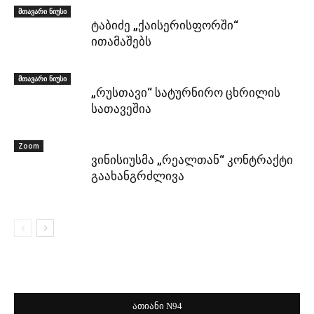
მთავარი ნიუსი
ტაბიძე „ქაისერისფორში“
ითამაშებს
მთავარი ნიუსი
„რუსთავი“ სატურნირო ცხრილის
სათავეშია
Zoom
ვინისიუსმა „რეალთან“ კონტრაქტი
გაახანგრძლივა
ათიანი N94