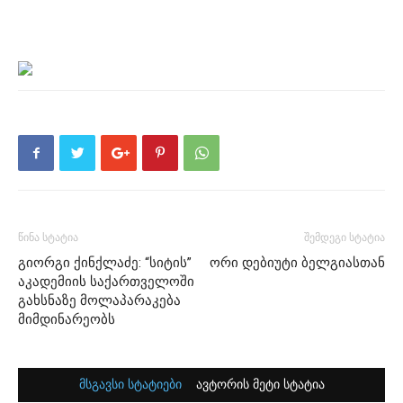
წინა სტატია
შემდეგი სტატია
გიორგი ქინქლაძე: “სიტის”
ორი დებიუტი ბელგიასთან
აკადემიის საქართველოში
გახსნაზე მოლაპარაკება
მიმდინარეობს
მსგავსი სტატიები
ავტორის მეტი სტატია