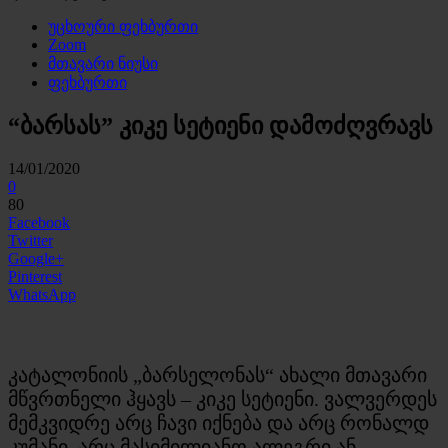
უცხოური ფეხბურთი
Zoom
მთავარი ნიუსი
ფეხბურთი
“ბარსას” კიკე სეტიენი დამოძღვრავს
14/01/2020
0
80
Facebook
Twitter
Google+
Pinterest
WhatsApp
კატალონიის „ბარსელონას“ ახალი მთავარი
მწვრთნელი ჰყავს – კიკე სეტიენი. ვალვერდეს
მემკვიდრე არც ჩავი იქნება და არც რონალდ
კუმანი, არც მასიმილიანო ალეგრი ან