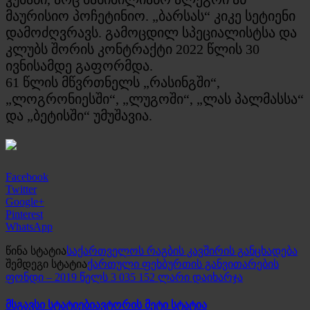
მაურისიო პოჩეტინიო. „ბარსას“ კიკე სეტიენი
დამოძღვრავს. გამოცდილ სპეციალისტსა და
კლუბს შორის კონტრაქტი 2022 წლის 30
ივნისამდე გაფორმდა.
61 წლის მწვრთნელს „რასინგში“,
„ლოგრონიესში“, „ლუგოში“, „ლას პალმასსა“
და „ბეტისში“ უმუშავია.
Facebook
Twitter
Google+
Pinterest
WhatsApp
წინა სტატია
საქართველოს რაგბის კავშირის განცხადება
შემდეგი სტატია
ქართული ფეხბურთის განვითარების
ფონდი – 2019 წელს 3 035 152 ლარი დაიხარჯა
მსგავსი სტატიები
ავტორის მეტი სტატია