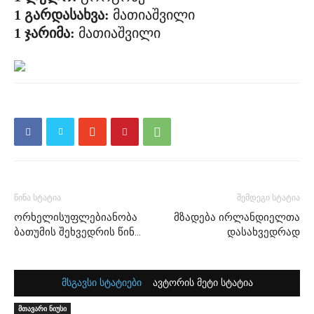
1 გარდასახვა:
მათიაშვილი
1 ჯარიმა:
მათიაშვილი
წინა სტატია
შემდეგი სტატია
ორხელისუფლებიანობა
მზადება ირლანდიელთა
ბათუმის შეხვედრის წინ…
დასახვედრად
მსგავსი სტატიები
ავტორის მეტი სტატია
მთავარი ნიუსი