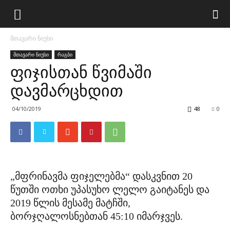
მთავარი ნიუსი
მთავარი ნიუსი
რაგბი
ფიჯისთან წვიმაში
დავმარცხდით
04/10/2019
48
0
„მფრინავმა ფიჯელებმა“ დასკვნით 20
წუთში ოთხი უპასუხო ლელო გაიტანეს და
2019 წლის მესამე მატჩში,
ბორჯღალოსნებთან 45:10 იმარჯვეს.