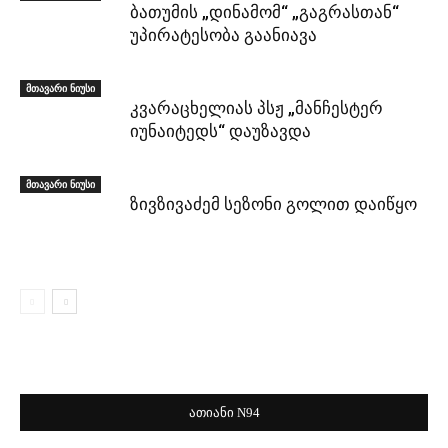
ბათუმის „დინამომ“ „გაგრასთან“
უპირატესობა გაანიავა
მთავარი ნიუსი
კვარაცხელიას პსჟ „მანჩესტერ
იუნაიტედს“ დაუზავდა
მთავარი ნიუსი
ზივზივაძემ სეზონი გოლით დაიწყო
ათიანი N94