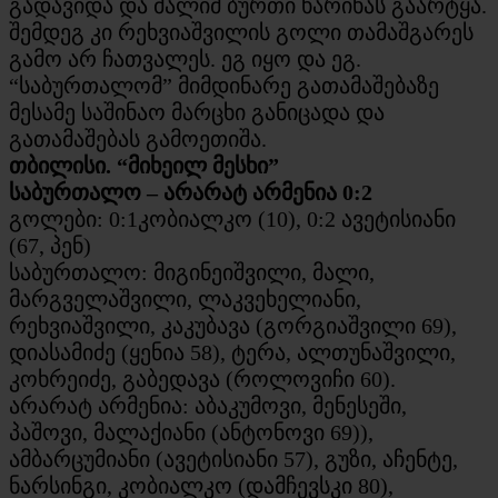
გადავიდა და მალიმ ბურთი ხარიხას გაარტყა.
შემდეგ კი რეხვიაშვილის გოლი თამაშგარეს
გამო არ ჩათვალეს. ეგ იყო და ეგ.
“საბურთალომ” მიმდინარე გათამაშებაზე
მესამე საშინაო მარცხი განიცადა და
გათამაშებას გამოეთიშა.
თბილისი. “მიხეილ მესხი”
საბურთალო – არარატ არმენია 0:2
გოლები: 0:1კობიალკო (10), 0:2 ავეტისიანი
(67, პენ)
საბურთალო: მიგინეიშვილი, მალი,
მარგველაშვილი, ლაკვეხელიანი,
რეხვიაშვილი, კაკუბავა (გორგიაშვილი 69),
დიასამიძე (ყენია 58), ტერა, ალთუნაშვილი,
კოხრეიძე, გაბედავა (როლოვიჩი 60).
არარატ არმენია: აბაკუმოვი, მენესეში,
პაშოვი, მალაქიანი (ანტონოვი 69)),
ამბარცუმიანი (ავეტისიანი 57), გუზი, აჩენტე,
ნარსინგი, კობიალკო (დამჩევსკი 80),