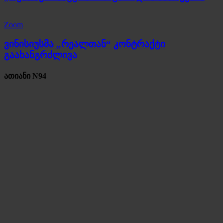
Zoom
ვინისიუსმა „რეალთან“ კონტრაქტი
გაახანგრძლივა
ათიანი N94