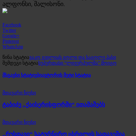
ალფონსი, მალისონი.
Facebook
Twitter
Google+
Pinterest
WhatsApp
წინა სტატია
ვაკო გვილიას გოლი და საგოლე პასი
შემდეგი სტატია
სუპერთასი “ლივერპულმა” მოიგო
მსგავსი სტატიები
ავტორის მეტი სტატია
მთავარი ნიუსი
ტაბიძე „ქაისერისფორში“ ითამაშებს
მთავარი ნიუსი
„რუსთავი“ სატურნირო ცხრილის სათავეშია