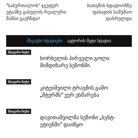
“საბურთალოს” ჯგუფურ
ბათუმის სტადიონზე
ეტაპზე გასვლის რეალური
ფასადის სამუშაო
შანსი გაუჩნდა!
დასრულდა
მსგავსი სტატიები
ავტორის მეტი სტატია
მთავარი ნიუსი
ხორხელის პირველი გოლი
მიმდინარე სეზონში
მთავარი ნიუსი
კიტეიშვილი ტრავმის გამო
„შტურმს“ ვერ ეხმარება
მთავარი ნიუსი
დავითაშვილმა სეზონი „სენტ-
ეტიენში“ დაიწყო