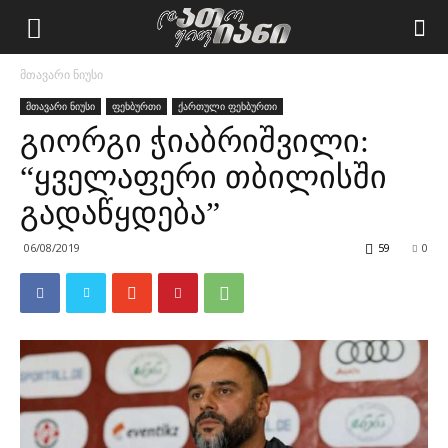
მთავარი ნიუსი
მთავარი ნიუსი
ფეხბურთი
ქართული ფეხბურთი
გიორგი ჭიაბრიშვილი:
“ყველაფერი თბილისში
გადაწყდება”
06/08/2019
59
0