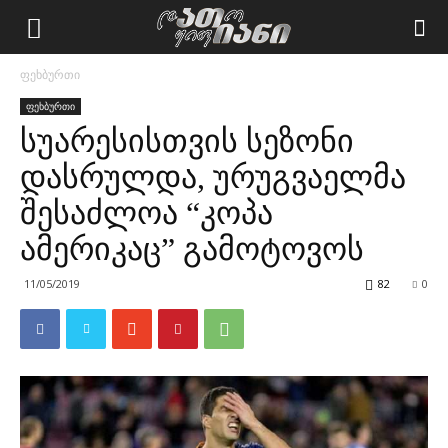
ფეხბურთი
ფეხბურთი
სუარესისთვის სეზონი
დასრულდა, ურუგვაელმა
შესაძლოა “კოპა
ამერიკაც” გამოტოვოს
11/05/2019
82
0