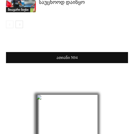
საუცხოოდ დაიწყო
მთავარი ნიუსი
ათიანი N94