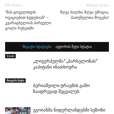
წინა სტატია
შემდეგი სტატია
”მას ყოველთვის
ზღვა ხალხი, ზღვა ემოცია,
ოვაციებით ხვდებიან” –
ბათუმელთა მოგება!
კვარაცხელიას პირველი
გოლი რუსეთში
მსგავსი სტატიები
ავტორის მეტი სტატია
Zoom
„ლივერპულმა“ „ბარსელონას“
კაპიტანი ინათხოვრა
მთავარი ნიუსი
ბერიაშვილი ტრავმის გამო
ნაადრევად შეცვალეს
ეგოიანმა ნიდერლანდებში სეზონი