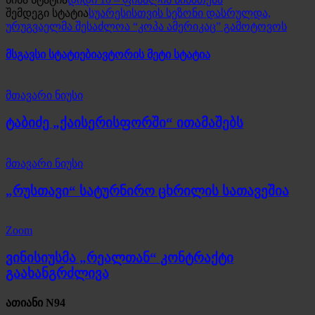
შემდეგი სტატია
სუარესისთვის სეზონი დასრულდა,
ურუგვაელმა შესაძლოა “კოპა ამერიკაც” გამოტოვოს
მსგავსი სტატიები
ავტორის მეტი სტატია
მთავარი ნიუსი
ტაბიძე „ქაისერისფორში“ ითამაშებს
მთავარი ნიუსი
„რუსთავი“ სატურნირო ცხრილის სათავეშია
Zoom
ვინისიუსმა „რეალთან“ კონტრაქტი
გაახანგრძლივა
ათიანი N94