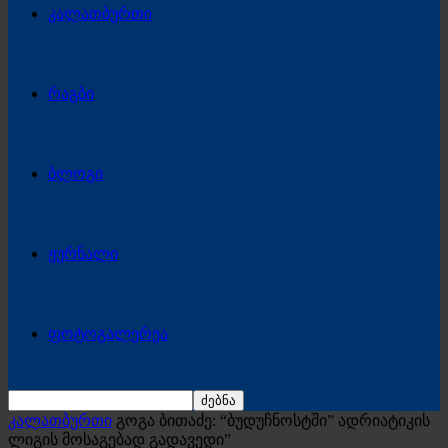
კალათბურთი
რაგბი
ბლოგი
ჟურნალი
ფოტოგალერეა
კალათბურთი
გოგა ბითაძე: “ბუდუჩნოსტში” ადრიატიკის
ლიგის მოსაგებად გადავედი”