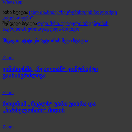
WhatsApp
წინა სტატია
ჯანო ანანიძე: “ნაკრებისთვის ბოლომდე
დავიხარჯები”
შემდეგი სტატია
ლეო მესი: “ტიტული არგენტინის
ნაკრებთან ერთადაც უნდა მოვიგო”
მსგავსი სტატიები
ავტორის მეტი სტატია
Zoom
ვინისიუსმა „რეალთან“ კონტრაქტი
გაახანგრძლივა
Zoom
როდრიმ „რეალს“ უარი უთხრა და
„ბარსელონაში“ მიდის
Zoom