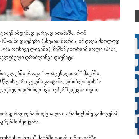
ეტაძემ იმდენად კარგად ითამაშა, რომ
 10-იანი დაუწერა (სხვათა შორის, იმ დღეს მხოლოდ
ება ოთხივე ლიგაში). მაშინ გიორგიმ გოლი+პასს,
რციელებული დრიბლინგი დაუმატა.
წია კლუბში, როცა “ოოსტენდესთან” მატჩში,
9 წლის ქართველმა გაიტანა, დრიბლინგის 12
იელებული დრიბლინგი სუპერშედეგია თვით
იის ყურადღება მიიქცია და ის რამდენიმე გამოცემამ
კრებში შეიყვანა.
“ოოსტენდესთან” მატჩში გიორგი მოედანზე