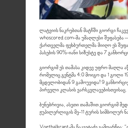
ლატვიის ნაკრებთან მატჩში გიორგი ჩაკვ
whoscored.com-მა უმაღლესი შეფასება –
ქართველმა ფეხბურთელმა მიიღო ეს შეფას
პასების 90%-იანი სიზუსტე და 7 განხო
გიორგიმ ეს თამასა კიდევ უფრო მაღლა ა
რომელიც გენტმა 4:0 მოიგო და 1 გოლი 1
მცდელობიდან 9 გამოუვიდა! 9 განხორც
პირველი კლასის ვარსკვლავებისთვისაც.
ბუნებრივია, ასეთი თამაშით გიორგიმ მედ
ჟუპილერლიგის მე-11 ტურის სიმბოლურ ნა
Voetbalkrant-მა ჩაკვეტაძე გამოარჩია: 