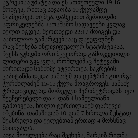
აგრესიას უმატეს და ეს ათწუთეული 19:16
მოიგეს, რითაც სხვაობა 10 ქულამდე
შეამცირეს. თუმცა, დასკვნით პერიოდში
აფრიკელებმა სათამაშო სადავეები კვლავ
ხელთ იგდეს, მეოთხედი 22:17 მოიგეს და
საბოლოო გამარჯვებასაც დაეუფლნენ.
რაც შეეხება ინდივიდუალურ სტატისტიკას,
ჩვენს გუნდში ორი მკვეთრად გამოკვეთილი
ლიდერი გვყავდა, რომლებმაც შეტევაში
ძირითადი სიმძიმე იტვირთეს. ნაკრების
კაპიტანმა დუდა სანაძემ და ცენტრმა გიორგი
ტურძილაძემ 15-15 ქულა მოაგროვეს. სანაძე
ტრადიციულად შორეული პერიმეტრიდან იყო
შეუჩერებელი და 4-დან 4 სამქულიანი
გამოიყენა, ხოლო ტურძილაძემ ფარქვეშ
იჩუბინა, თამაშიდან 10-დან 7 სროლა ზუსტად
შეასრულა და ქულებთან ერთად 4 მოხსნაც
მიითვალა.
სხვა მექულეებს რაც შეეხება, მარკიზ რიდმა