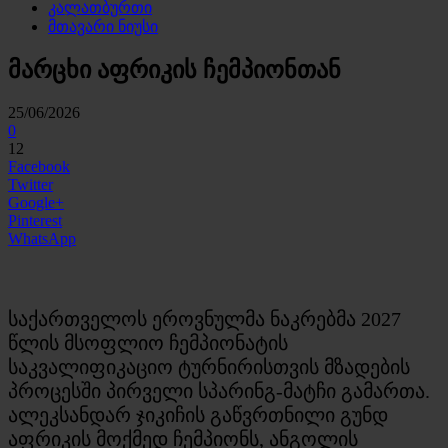
კალათბურთი
მთავარი ნიუსი
მარცხი აფრიკის ჩემპიონთან
25/06/2026
0
12
Facebook
Twitter
Google+
Pinterest
WhatsApp
საქართველოს ეროვნულმა ნაკრებმა 2027
წლის მსოფლიო ჩემპიონატის
საკვალიფიკაციო ტურნირისთვის მზადების
პროცესში პირველი სპარინგ-მატჩი გამართა.
ალეკსანდარ ჯიკიჩის გაწვრთნილი გუნდ
აფრიკის მოქმედ ჩემპიონს, ანგოლის