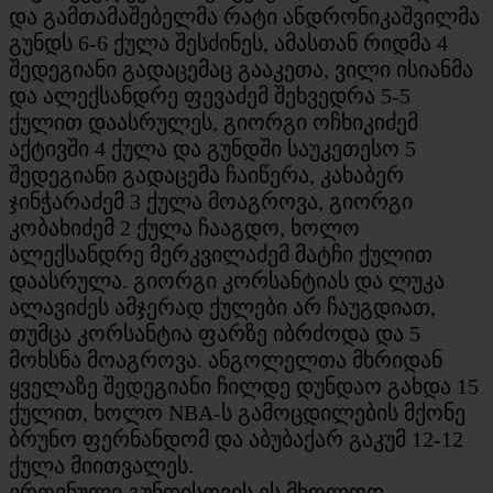
და გამთამაშებელმა რატი ანდრონიკაშვილმა
გუნდს 6-6 ქულა შესძინეს, ამასთან რიდმა 4
შედეგიანი გადაცემაც გააკეთა, ვილი ისიანმა
და ალექსანდრე ფევაძემ შეხვედრა 5-5
ქულით დაასრულეს, გიორგი ოჩხიკიძემ
აქტივში 4 ქულა და გუნდში საუკეთესო 5
შედეგიანი გადაცემა ჩაიწერა, კახაბერ
ჯინჭარაძემ 3 ქულა მოაგროვა, გიორგი
კობახიძემ 2 ქულა ჩააგდო, ხოლო
ალექსანდრე მერკვილაძემ მატჩი ქულით
დაასრულა. გიორგი კორსანტიას და ლუკა
ალავიძეს ამჯერად ქულები არ ჩაუგდიათ,
თუმცა კორსანტია ფარზე იბრძოდა და 5
მოხსნა მოაგროვა. ანგოლელთა მხრიდან
ყველაზე შედეგიანი ჩილდე დუნდაო გახდა 15
ქულით, ხოლო NBA-ს გამოცდილების მქონე
ბრუნო ფერნანდომ და აბუბაქარ გაკუმ 12-12
ქულა მიითვალეს.
ეროვნული გუნდისთვის ეს მხოლოდ